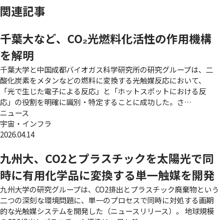
関連記事
千葉大など、CO₂光燃料化活性の作用機構
を解明
千葉大学と中国成都バイオガス科学研究所の研究グループは、二
酸化炭素をメタンなどの燃料に変換する光触媒反応において、
「光で生じた電子による反応」と「ホットスポットにおける反
応」の役割を明確に識別・特定することに成功した。さ…
ニュース
宇宙・インフラ
2026.04.14
九州大、CO2とプラスチックを太陽光で同
時に有用化学品に変換する単一触媒を開発
九州大学の研究グループは、CO2排出とプラスチック廃棄物という
二つの深刻な環境問題に、単一のプロセスで同時に対処する画期
的な光触媒システムを開発した（ニュースリリース）。 地球規模