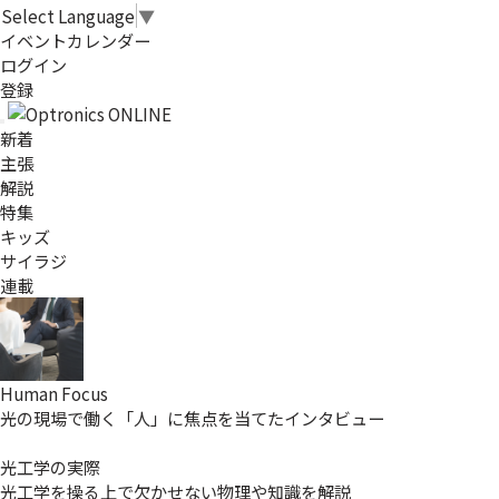
Select Language
▼
イベントカレンダー
ログイン
登録
新着
主張
解説
特集
キッズ
サイラジ
連載
Human Focus
光の現場で働く「人」に焦点を当てたインタビュー
光工学の実際
光工学を操る上で欠かせない物理や知識を解説