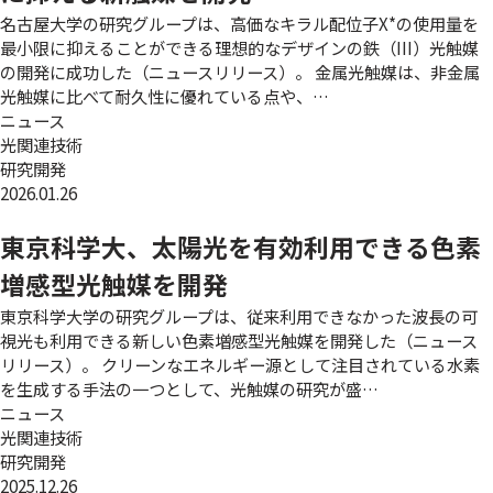
名古屋大学の研究グループは、高価なキラル配位子X*の使用量を
最小限に抑えることができる理想的なデザインの鉄（III）光触媒
の開発に成功した（ニュースリリース）。 金属光触媒は、非金属
光触媒に比べて耐久性に優れている点や、…
ニュース
光関連技術
研究開発
2026.01.26
東京科学大、太陽光を有効利用できる色素
増感型光触媒を開発
東京科学大学の研究グループは、従来利用できなかった波長の可
視光も利用できる新しい色素増感型光触媒を開発した（ニュース
リリース）。 クリーンなエネルギー源として注目されている水素
を生成する手法の一つとして、光触媒の研究が盛…
ニュース
光関連技術
研究開発
2025.12.26