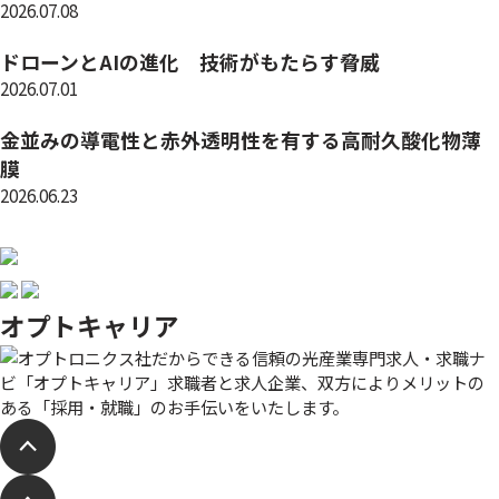
2026.07.08
ドローンとAIの進化 技術がもたらす脅威
2026.07.01
金並みの導電性と赤外透明性を有する高耐久酸化物薄
膜
2026.06.23
オプトキャリア