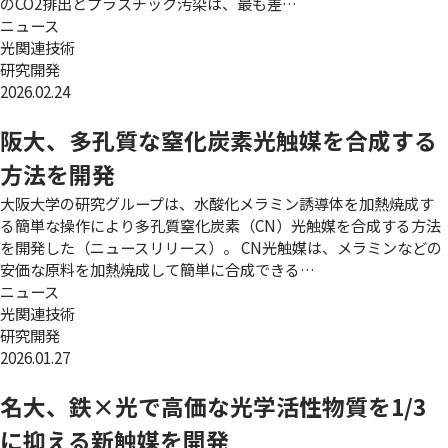
のCO2排出とプラスチック汚染は、最も差…
ニュース
光関連技術
研究開発
2026.02.24
阪大、多孔質な窒化炭素光触媒を合成する
方法を開発
大阪大学の研究グループは、水酸化メラミン誘導体を加熱焼成す
る簡単な操作により多孔質窒化炭素（CN）光触媒を合成する方法
を開発した（ニュースリリース）。 CN光触媒は、メラミンなどの
安価な原料を加熱焼成して簡単に合成できる…
ニュース
光関連技術
研究開発
2026.01.27
名大、鉄×光で高価な光学活性物質を1/3
に抑える新触媒を開発