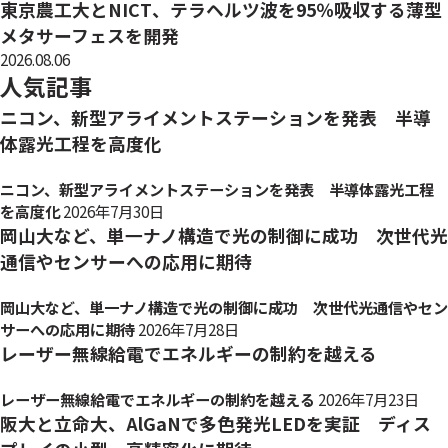
東京農工大とNICT、テラヘルツ波を95％吸収する薄型
メタサーフェスを開発
2026.08.06
人気記事
ニコン、新型アライメントステーションを発表 半導
体露光工程を高度化
ニコン、新型アライメントステーションを発表 半導体露光工程
を高度化
2026年7月30日
岡山大など、単一ナノ構造で光の制御に成功 次世代光
通信やセンサーへの応用に期待
岡山大など、単一ナノ構造で光の制御に成功 次世代光通信やセン
サーへの応用に期待
2026年7月28日
レーザー無線給電でエネルギーの制約を越える
レーザー無線給電でエネルギーの制約を越える
2026年7月23日
阪大と立命大、AlGaNで多色発光LEDを実証 ディス