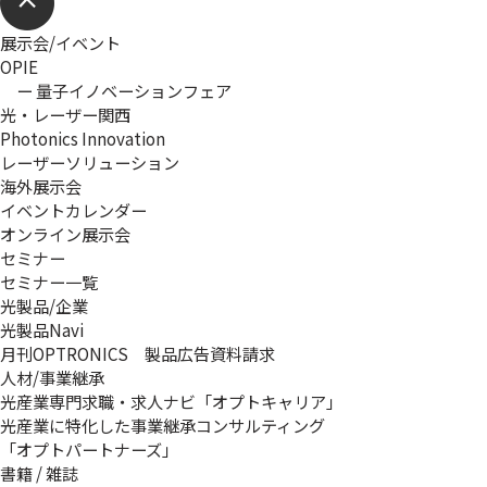
展示会/イベント
OPIE
ー 量子イノベーションフェア
光・レーザー関西
Photonics Innovation
レーザーソリューション
海外展示会
イベントカレンダー
オンライン展示会
セミナー
セミナー一覧
光製品/企業
光製品Navi
月刊OPTRONICS 製品広告資料請求
人材/事業継承
光産業専門求職・求人ナビ「オプトキャリア」
光産業に特化した事業継承コンサルティング
「オプトパートナーズ」
書籍 / 雑誌