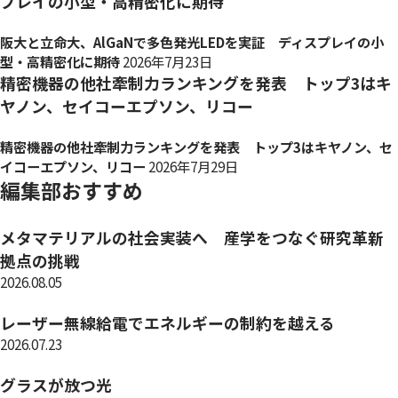
プレイの小型・高精密化に期待
阪大と立命大、AlGaNで多色発光LEDを実証 ディスプレイの小
型・高精密化に期待
2026年7月23日
精密機器の他社牽制力ランキングを発表 トップ3はキ
ヤノン、セイコーエプソン、リコー
精密機器の他社牽制力ランキングを発表 トップ3はキヤノン、セ
イコーエプソン、リコー
2026年7月29日
編集部おすすめ
メタマテリアルの社会実装へ 産学をつなぐ研究革新
拠点の挑戦
2026.08.05
レーザー無線給電でエネルギーの制約を越える
2026.07.23
グラスが放つ光