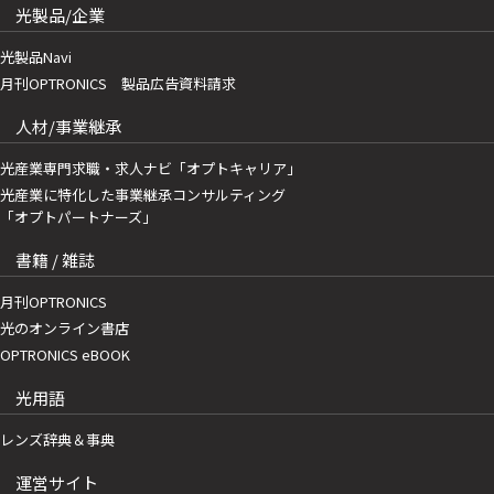
光製品/企業
光製品Navi
月刊OPTRONICS 製品広告資料請求
人材/事業継承
光産業専門求職・求人ナビ「オプトキャリア」
光産業に特化した事業継承コンサルティング
「オプトパートナーズ」
書籍 / 雑誌
月刊OPTRONICS
光のオンライン書店
OPTRONICS eBOOK
光用語
レンズ辞典＆事典
運営サイト