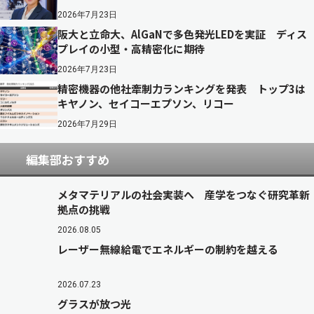
2026年7月23日
阪大と立命大、AlGaNで多色発光LEDを実証 ディス
プレイの小型・高精密化に期待
2026年7月23日
精密機器の他社牽制力ランキングを発表 トップ3は
キヤノン、セイコーエプソン、リコー
2026年7月29日
編集部おすすめ
メタマテリアルの社会実装へ 産学をつなぐ研究革新
拠点の挑戦
2026.08.05
レーザー無線給電でエネルギーの制約を越える
2026.07.23
グラスが放つ光