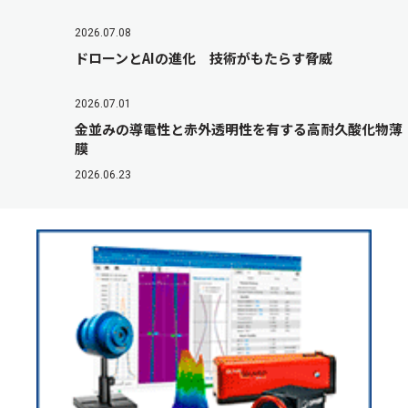
2026.07.08
ドローンとAIの進化 技術がもたらす脅威
2026.07.01
金並みの導電性と赤外透明性を有する高耐久酸化物薄
膜
2026.06.23