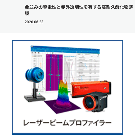
金並みの導電性と赤外透明性を有する高耐久酸化物薄
膜
2026.06.23