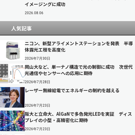
イメージングに成功
2026.08.06
人気記事
ニコン、新型アライメントステーションを発表 半導
体露光工程を高度化
2026年7月30日
岡山大など、単一ナノ構造で光の制御に成功 次世代
光通信やセンサーへの応用に期待
2026年7月28日
レーザー無線給電でエネルギーの制約を越える
2026年7月23日
阪大と立命大、AlGaNで多色発光LEDを実証 ディス
プレイの小型・高精密化に期待
2026年7月23日