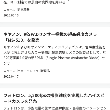
在、MTF測定では黒白の境界線を用いる「…
ニュース
研究開発
2026.05.15
キヤノン、新SPADセンサー搭載の超高感度カメラ
「MS-510」を発売
キヤノンおよびキヤノンマーケティングジャパンは、低照度性能を
大幅に向上させたカラー撮影用超高感度カメラの新製品として、約
320万画素1.0型の新SPAD（Single Photon Avalanche Diode）セ
ンサ…
ニュース
宇宙・インフラ
新製品
2026.04.17
フォトロン、5,280fpsの撮影速度を実現したハイスピ
ードカメラを発売
フォトロンは、小型軽量の筐体に高解像度・高感度のイメージセン