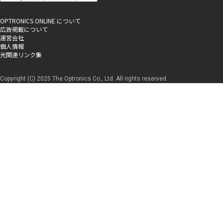
OPTRONICS ONLINE について
広告掲載について
運営会社
個人情報
光関連リンク集
Copyright (C) 2025 The Optronics Co., Ltd. All rights reserved.