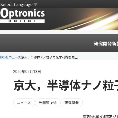
Select Language
▼
研究開発
新
HOME
ニュース
京大，半導体ナノ粒子の光学利得を向上
2020年05月13日
京大，半導体ナノ粒
ニュース
光関連技術
研究開発
京都大学の研究グ