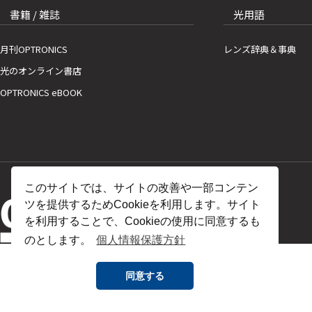
書籍 / 雑誌
光用語
月刊OPTRONICS
レンズ辞典＆事典
光のオンライン書店
OPTRONICS eBOOK
このサイトでは、サイトの改善や一部コンテン
ツを提供するためCookieを利用します。サイト
を利用することで、Cookieの使用に同意するも
のとします。
個人情報保護方針
同意する