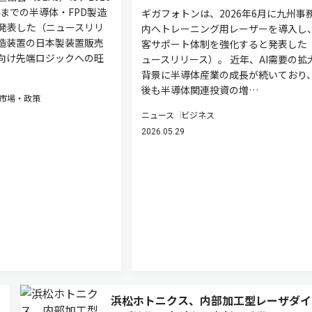
度までの半導体・FPD製造
ギガフォトンは、2026年6月に九州事
発表した（ニュースリリ
内へトレーニング用レーザーを導入し
造装置の日本製装置販売
客サポート体制を強化すると発表した
ー向け先端ロジックへの旺
ュースリリース）。 近年、AI需要の拡
背景に半導体産業の成長が続いており
後も半導体関連投資の増…
市場・政策
ニュース
ビジネス
2026.05.29
浜松ホトニクス、内部加工型レーザダイ