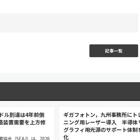
記事一覧
ドル到達は4年前倒
ギガフォトン，九州事務所にト
製造装置需要を上方修
ニング用レーザー導入 半導体
グラフィ用光源のサポート体制
化
協会（SEAJ）は、2026