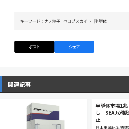
キーワード：
ナノ粒子
ペロブスカイト
半導体
ポスト
シェア
関連記事
半導体市場1兆
し SEAJが
正
日本半導体製造装置