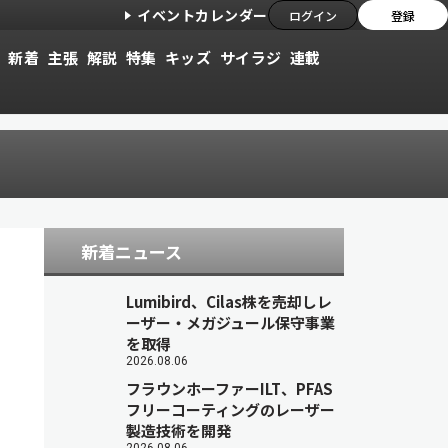
イベントカレンダー
ログイン
登録
新着
主張
解説
特集
キッズ
サイラジ
連載
新着ニュース
Lumibird、Cilas株を売却しレ
ーザー・メガジュール保守事業
を取得
2026.08.06
フラウンホーファーILT、PFAS
フリーコーティングのレーザー
製造技術を開発