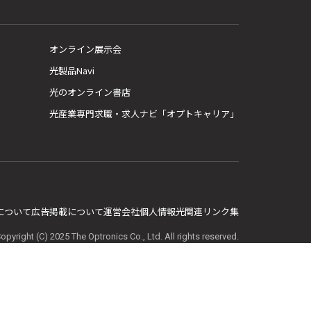
オンライン展示会
光製品Navi
光のオンライン書店
光産業専門求職・求人ナビ「オプトキャリア」
E について
広告掲載について
運営会社
個人情報
光関連リンク集
opyright (C) 2025 The Optronics Co., Ltd. All rights reserved.