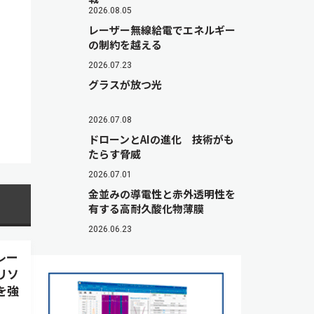
2026.08.05
レーザー無線給電でエネルギー
の制約を越える
2026.07.23
グラスが放つ光
2026.07.08
ドローンとAIの進化 技術がも
たらす脅威
2026.07.01
金並みの導電性と赤外透明性を
有する高耐久酸化物薄膜
2026.06.23
レー
リソ
を強