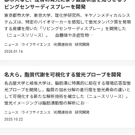
ビングセンサーディスプレーを開発
東京都市大学、東京大学、理化学研究所、キヤノンメディカルシス
テムズは、特定のバイオマーカーを感知して蛍光タンパク質を発現
する皮膚を用いた「リビングセンサーディスプレー」を開発した
（ニュースリリース）。 血糖値や炎症性物…
ニュース
ライフサイエンス
光関連技術
研究開発
2026.01.16
名大ら，脂質代謝を可視化する蛍光プローブを開発
名古屋大学と岐阜大学は，脂肪滴に特異的に局在する環境応答型蛍
光プローブを開発し，脂質の加水分解の進行度を蛍光寿命の違いと
して可視化する新たな解析技術を確立した（ニュースリリース）。
蛍光イメージングは脂肪滴動態の解析にお…
ニュース
ライフサイエンス
光関連技術
研究開発
2025.10.22