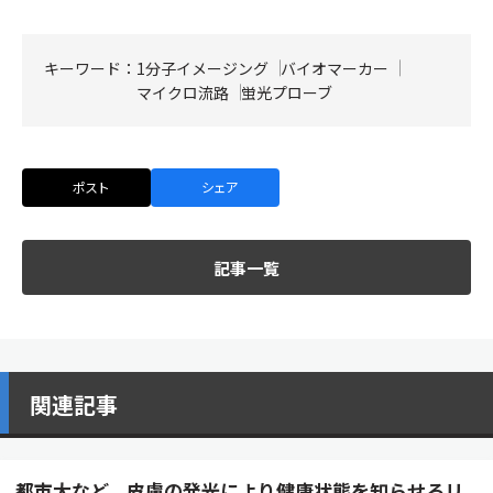
キーワード：
1分子イメージング
バイオマーカー
マイクロ流路
蛍光プローブ
ポスト
シェア
記事一覧
関連記事
都市大など、皮膚の発光により健康状態を知らせるリ