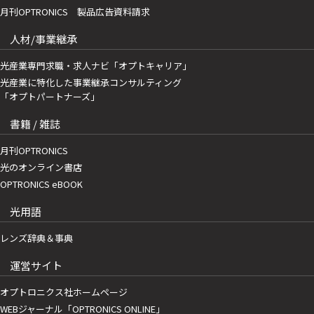
月刊OPTRONICS 製品広告資料請求
人材/事業継承
光産業専門求職・求人ナビ「オプトキャリア」
光産業に特化した事業継承コンサルティング
「オプトパートナーズ」
書籍 / 雑誌
月刊OPTRONICS
光のオンライン書店
OPTRONICS eBOOK
光用語
レンズ辞典＆事典
運営サイト
オプトロニクス社ホームページ
WEBジャーナル「OPTRONICS ONLINE」