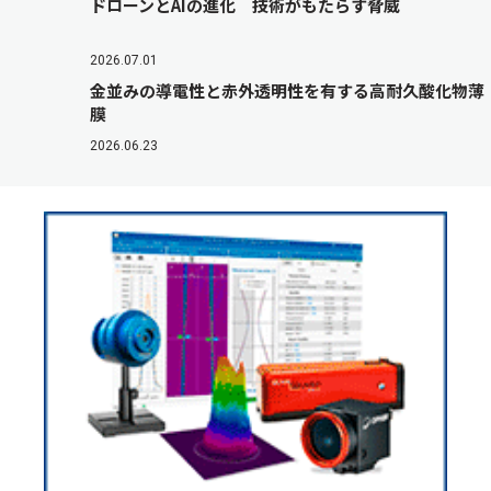
ドローンとAIの進化 技術がもたらす脅威
2026.07.01
金並みの導電性と赤外透明性を有する高耐久酸化物薄
膜
2026.06.23