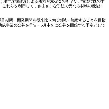
は，第一原理計算による電気や光などのキャリア輸送特性の予
る。これらを利用して，さまざまな手法で異なる材料の機能・
作期間・開発期間を従来比1/20に削減・短縮することを目指
助成事業の公募を予告，5月中旬に公募を開始する予定として