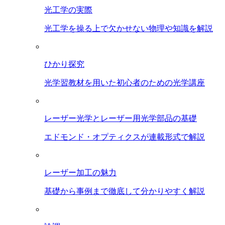
光工学の実際
光工学を操る上で欠かせない物理や知識を解説
ひかり探究
光学習教材を用いた初心者のための光学講座
レーザー光学とレーザー用光学部品の基礎
エドモンド・オプティクスが連載形式で解説
レーザー加工の魅力
基礎から事例まで徹底して分かりやすく解説