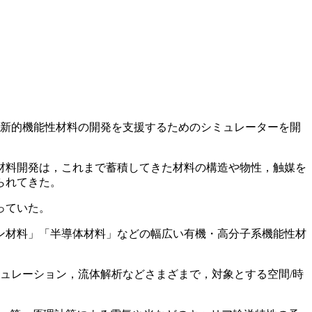
革新的機能性材料の開発を支援するためのシミュレーターを開
材料開発は，これまで蓄積してきた材料の構造や物性，触媒を
られてきた。
っていた。
ン材料」「半導体材料」などの幅広い有機・高分子系機能性材
ュレーション，流体解析などさまざまで，対象とする空間/時