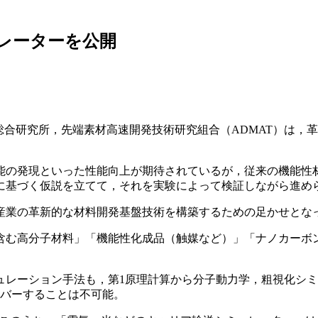
ュレーターを公開
総合研究所，先端素材高速開発技術研究組合（ADMAT）は，
能の発現といった性能向上が期待されているが，従来の機能性
に基づく仮説を立てて，それを実験によって検証しながら進め
産業の革新的な材料開発基盤技術を構築するための足かせとな
含む高分子材料」「機能性化成品（触媒など）」「ナノカーボ
ュレーション手法も，第1原理計算から分子動力学，粗視化シミ
カバーすることは不可能。