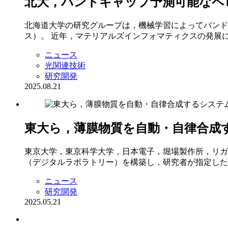
北大，バンドギャップ予測可能なペ
北海道大学の研究グループは，機械学習によってバンド
ス）。 近年，マテリアルズインフォマティクスの発展
ニュース
光関連技術
研究開発
2025.08.21
東大ら，薄膜物質を自動・自律合成
東京大学，東京科学大学，日本電子，堀場製作所，リガ
（デジタルラボラトリー）を構築し，研究者が指定した
ニュース
研究開発
2025.05.21