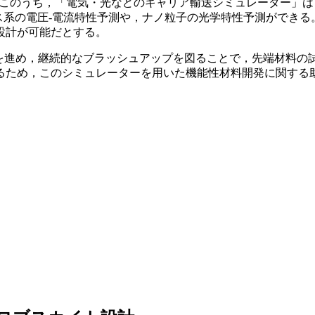
。このうち，「電気・光などのキャリア輸送シミュレーター」
ス系の電圧-電流特性予測や，ナノ粒子の光学特性予測ができ
設計が可能だとする。
を進め，継続的なブラッシュアップを図ることで，先端材料の試
るため，このシミュレーターを用いた機能性材料開発に関する