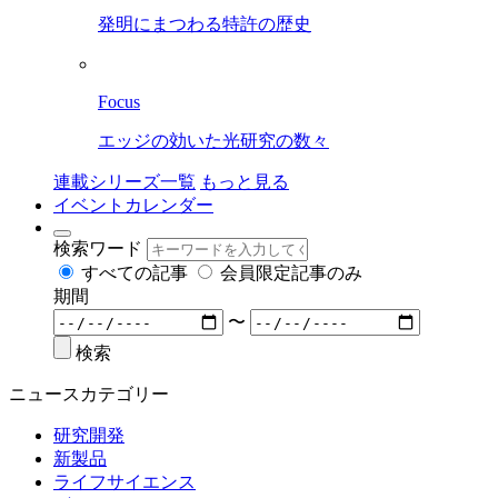
発明にまつわる特許の歴史
Focus
エッジの効いた光研究の数々
連載シリーズ一覧
もっと見る
イベントカレンダー
検索ワード
すべての記事
会員限定記事のみ
期間
〜
検索
ニュースカテゴリー
研究開発
新製品
ライフサイエンス