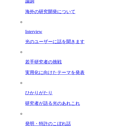
論調
海外の研究開発について
Interview
光のユーザーに話を聞きます
若手研究者の挑戦
実用化に向けたテーマを発表
ひかりがたり
研究者が語る光のあれこれ
発明・特許のこぼれ話