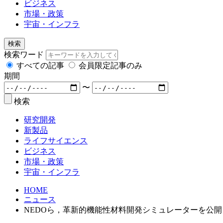
ビジネス
市場・政策
宇宙・インフラ
検索
検索ワード
すべての記事
会員限定記事のみ
期間
〜
検索
研究開発
新製品
ライフサイエンス
ビジネス
市場・政策
宇宙・インフラ
HOME
ニュース
NEDOら，革新的機能性材料開発シミュレーターを公開