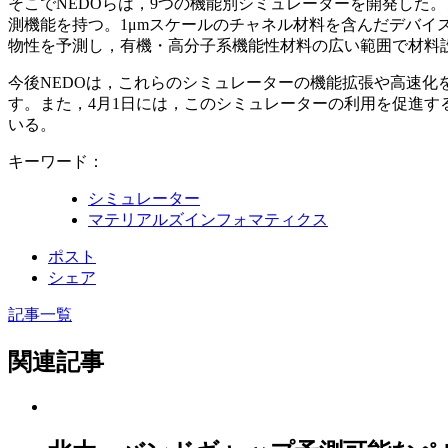
そこでNEDOらは，9つの機能別シミュレーターを開発した
測機能を持つ。1μmスケールのチャネル材料を含んだデバイ
物性を予測し，有機・高分子系機能性材料の広い範囲で材料
今後NEDOは，これらのシミュレーターの機能拡張や高速化
す。また，4月1日には，このシミュレーターの利用を促進す
いる。
キーワード：
シミュレーター
マテリアルズインフォマティクス
ポスト
シェア
記事一覧
関連記事