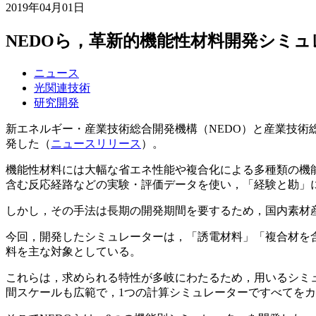
2019年04月01日
NEDOら，革新的機能性材料開発シミ
ニュース
光関連技術
研究開発
新エネルギー・産業技術総合開発機構（NEDO）と産業技術
発した（
ニュースリリース
）。
機能性材料には大幅な省エネ性能や複合化による多種類の機
含む反応経路などの実験・評価データを使い，「経験と勘」
しかし，その手法は長期の開発期間を要するため，国内素材
今回，開発したシミュレーターは，「誘電材料」「複合材を
料を主な対象としている。
これらは，求められる特性が多岐にわたるため，用いるシミ
間スケールも広範で，1つの計算シミュレーターですべてを