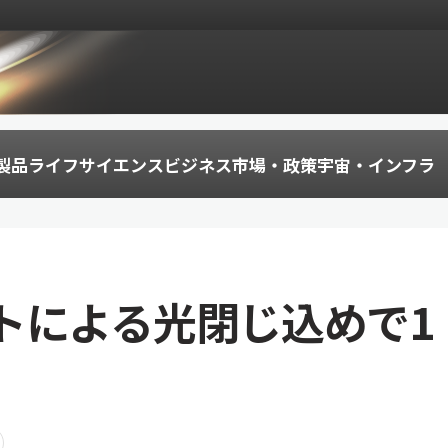
製品
ライフサイエンス
ビジネス
市場・政策
宇宙・インフラ
トによる光閉じ込めで1