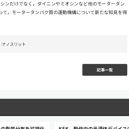
ネシンだけでなく，ダイニンやミオシンなど他のモータータン
って，モータータンパク質の運動機構について新たな知見を得
ナノスリット
記事一覧
虫の脂質分布を可視化
KEK，動作中の半導体デバイス