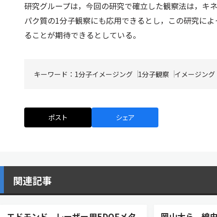
研究グループは，今回の研究で確立した観察法は，キ
パク質の1分子観察にも応用できるとし，この研究によ
ることが期待できるとしている。
キーワード：
1分子イメージング
1分子観察
イメージング
ポスト
シェア
関連記事
エドモンド、レーザー用EDOFメタ
岡山大ら，線