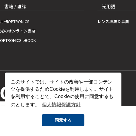
書籍 / 雑誌
光用語
月刊OPTRONICS
レンズ辞典＆事典
光のオンライン書店
OPTRONICS eBOOK
このサイトでは、サイトの改善や一部コンテン
ツを提供するためCookieを利用します。サイト
を利用することで、Cookieの使用に同意するも
のとします。
個人情報保護方針
同意する