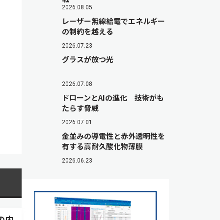
2026.08.05
レーザー無線給電でエネルギー
の制約を越える
2026.07.23
グラスが放つ光
2026.07.08
ドローンとAIの進化 技術がも
たらす脅威
2026.07.01
金並みの導電性と赤外透明性を
有する高耐久酸化物薄膜
2026.06.23
の内