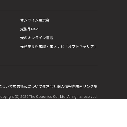
オンライン展示会
光製品Navi
光のオンライン書店
光産業専門求職・求人ナビ「オプトキャリア」
E について
広告掲載について
運営会社
個人情報
光関連リンク集
opyright (C) 2025 The Optronics Co., Ltd. All rights reserved.