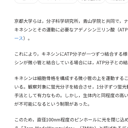
京都大学らは，分子科学研究所，青山学院と共同で，
キネシンとその運動に必要なアデノシン三リン酸（AT
ース
）。
これにより，キネシンにATP分子が一つずつ結合する
シンが微小管と結合している場合には，ATP分子との
キネシンは細胞骨格を構成する微小管の上を運動する
いる。観察対象に蛍光分子を結合させ，1分子ずつ蛍光
手法として有力なもの。しかし，生体内と同程度の高い
が不可能になるという制限があった。
このため，直径100nm程度のピンホールに光を閉じ