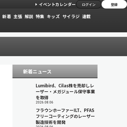
イベントカレンダー
ログイン
登録
新着
主張
解説
特集
キッズ
サイラジ
連載
新着ニュース
Lumibird、Cilas株を売却しレ
ーザー・メガジュール保守事業
を取得
2026.08.06
フラウンホーファーILT、PFAS
フリーコーティングのレーザー
製造技術を開発