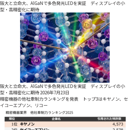
阪大と立命大、AlGaNで多色発光LEDを実証 ディスプレイの小
型・高精密化に期待
阪大と立命大、AlGaNで多色発光LEDを実証 ディスプレイの小
型・高精密化に期待
2026年7月23日
精密機器の他社牽制力ランキングを発表 トップ3はキヤノン、セ
イコーエプソン、リコー