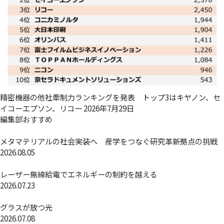
精密機器の他社牽制力ランキングを発表 トップ3はキヤノン、セ
イコーエプソン、リコー
2026年7月29日
編集部おすすめ
メタマテリアルの社会実装へ 産学をつなぐ研究革新拠点の挑戦
2026.08.05
レーザー無線給電でエネルギーの制約を越える
2026.07.23
グラスが放つ光
2026.07.08