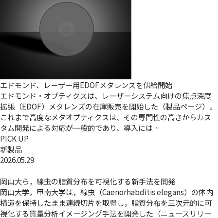
エドモンド、レーザー用EDOFメタレンズを供給開始
エドモンド・オプティクスは、レーザーシステム向けの焦点深度
拡張（EDOF）メタレンズの在庫販売を開始した（製品ページ）。
これまで高度なメタオプティクスは、その専門性の高さからカス
タム開発による対応が一般的であり、導入には…
PICK UP
新製品
2026.05.29
岡山大ら，線虫の脂質分布を可視化する新手法を開発
岡山大学，甲南大学は，線虫（Caenorhabditis elegans）の体内
構造を保持したまま連続切片を取得し，脂質分布を三次元的に可
視化する質量分析イメージング手法を開発した（ニュースリリー