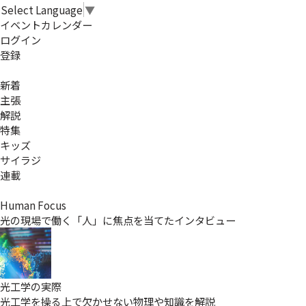
Select Language
▼
イベントカレンダー
ログイン
登録
新着
主張
解説
特集
キッズ
サイラジ
連載
Human Focus
光の現場で働く「人」に焦点を当てたインタビュー
光工学の実際
光工学を操る上で欠かせない物理や知識を解説