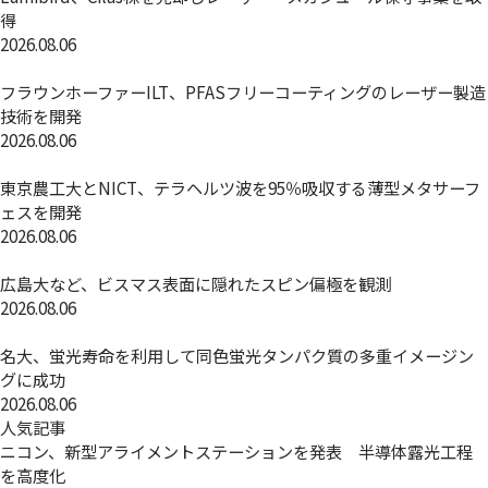
得
2026.08.06
フラウンホーファーILT、PFASフリーコーティングのレーザー製造
技術を開発
2026.08.06
東京農工大とNICT、テラヘルツ波を95％吸収する薄型メタサーフ
ェスを開発
2026.08.06
広島大など、ビスマス表面に隠れたスピン偏極を観測
2026.08.06
名大、蛍光寿命を利用して同色蛍光タンパク質の多重イメージン
グに成功
2026.08.06
人気記事
ニコン、新型アライメントステーションを発表 半導体露光工程
を高度化