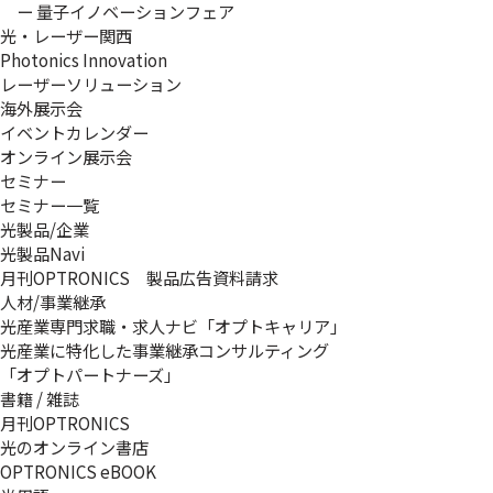
ー 量子イノベーションフェア
光・レーザー関西
Photonics Innovation
レーザーソリューション
海外展示会
イベントカレンダー
オンライン展示会
セミナー
セミナー一覧
光製品/企業
光製品Navi
月刊OPTRONICS 製品広告資料請求
人材/事業継承
光産業専門求職・求人ナビ「オプトキャリア」
光産業に特化した事業継承コンサルティング
「オプトパートナーズ」
書籍 / 雑誌
月刊OPTRONICS
光のオンライン書店
OPTRONICS eBOOK