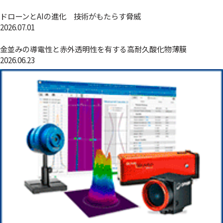
ドローンとAIの進化 技術がもたらす脅威
2026.07.01
金並みの導電性と赤外透明性を有する高耐久酸化物薄膜
2026.06.23