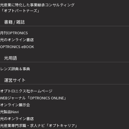
光産業に特化した事業継承コンサルティング
「オプトパートナーズ」
書籍 / 雑誌
月刊OPTRONICS
光のオンライン書店
OPTRONICS eBOOK
光用語
レンズ辞典＆事典
運営サイト
オプトロニクス社ホームページ
WEBジャーナル「OPTRONICS ONLINE」
オンライン展示会
光製品Navi
光のオンライン書店
光産業専門求職・求人ナビ「オプトキャリア」