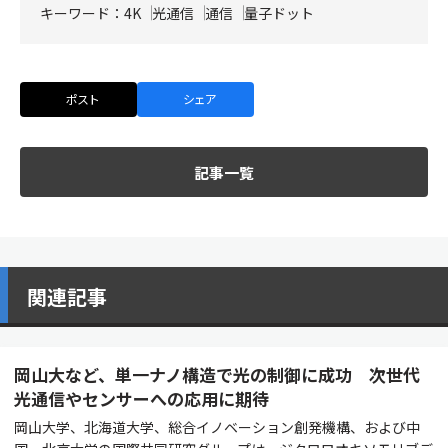
キーワード：
4K
光通信
通信
量子ドット
ポスト
シェア
記事一覧
関連記事
岡山大など、単一ナノ構造で光の制御に成功 次世代
光通信やセンサーへの応用に期待
岡山大学、北海道大学、総合イノベーション創発機構、および中