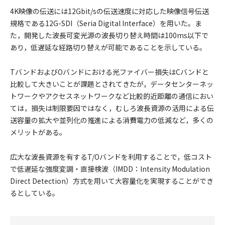
4K映像の伝送には12Gbit/sの伝送速度に対応した映像信号伝送
規格である12G-SDI（Seria Digital Interface）を用いた。ま
た，開発した波長可変光源の波長切り替え時間は100ms以下で
あり，低遅延な経路切り替えが可能であることを示している。
TバンドおよびOバンドにおける光ファイバー損失はCバンドと
比較して大きいことが課題とされてきたが，データセンターネッ
トワークやアクセスネットワークなど比較的近距離の通信におい
ては，損失は制限要因ではなく，むしろ波長資源の活用による伝
送容量の拡大や並列化の推進による消費電力の低減など，多くの
メリットがある。
広大な波長資源を有するT/Oバンドを利用することで，低コスト
で低遅延な強度変調・直接検波（IMDD：Intensity Modulation
Direct Detection）方式を用いて大容量化を実現することができ
るとしている。