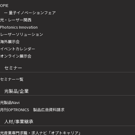
OPIE
ー 量子イノベーションフェア
光・レーザー関西
Photonics Innovation
レーザーソリューション
海外展示会
イベントカレンダー
オンライン展示会
セミナー
セミナー一覧
光製品/企業
光製品Navi
月刊OPTRONICS 製品広告資料請求
人材/事業継承
光産業専門求職・求人ナビ「オプトキャリア」