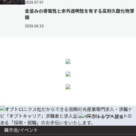
2026.07.01
金並みの導電性と赤外透明性を有する高耐久酸化物薄
膜
2026.06.23
展示会/イベント