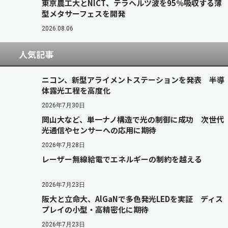
東京農工大とNICT、テラヘルツ波を95％吸収する薄
型メタサーフェスを開発
2026.08.06
人気記事
ニコン、新型アライメントステーションを発表 半導
体露光工程を高度化
2026年7月30日
岡山大など、単一ナノ構造で光の制御に成功 次世代
光通信やセンサーへの応用に期待
2026年7月28日
レーザー無線給電でエネルギーの制約を越える
2026年7月23日
阪大と立命大、AlGaNで多色発光LEDを実証 ディス
プレイの小型・高精密化に期待
2026年7月23日