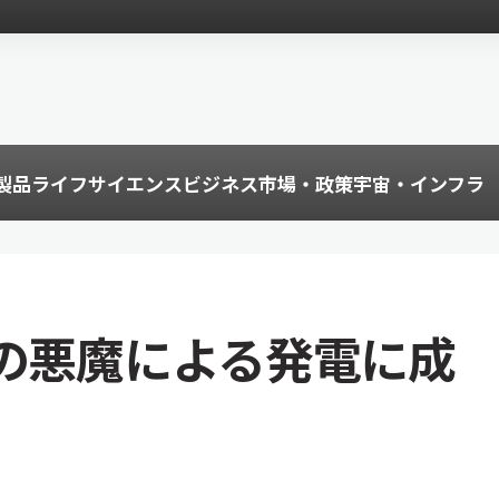
製品
ライフサイエンス
ビジネス
市場・政策
宇宙・インフラ
ルの悪魔による発電に成