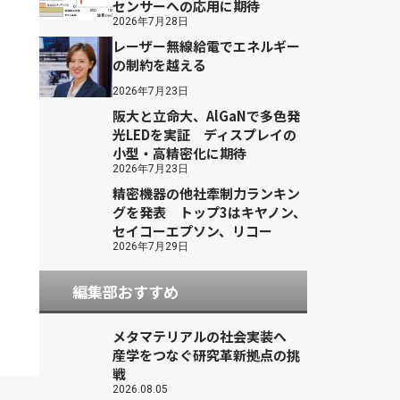
センサーへの応用に期待
2026年7月28日
レーザー無線給電でエネルギー
の制約を越える
2026年7月23日
阪大と立命大、AlGaNで多色発
光LEDを実証 ディスプレイの
小型・高精密化に期待
2026年7月23日
精密機器の他社牽制力ランキン
グを発表 トップ3はキヤノン、
セイコーエプソン、リコー
2026年7月29日
編集部おすすめ
メタマテリアルの社会実装へ
産学をつなぐ研究革新拠点の挑
戦
2026.08.05