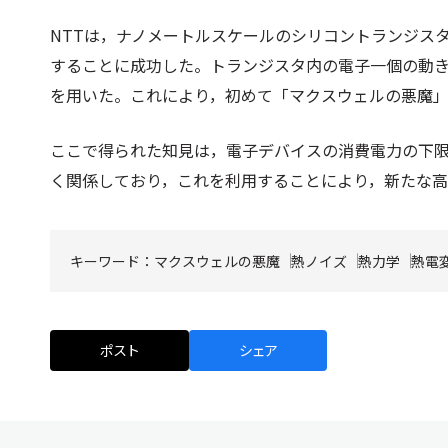
NTTは，ナノメートルスケールのシリコントランジス
することに成功した。トランジスタ内の電子一個の動
を用いた。これにより，初めて「マクスウェルの悪魔
ここで得られた知見は，電子デバイスの消費電力の下
く関係しており，これを利用することにより，新たな
キーワード：
マクスウェルの悪魔
熱ノイズ
熱力学
熱電
ポスト
シェア