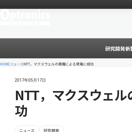
研究開発
新
HOME
ニュース
NTT，マクスウェルの悪魔による発電に成功
2017年05月17日
NTT，マクスウェ
功
ニュース
研究開発