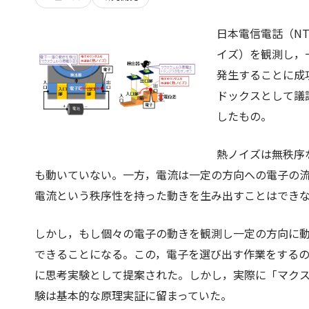
日本電信電話（N
イズ）を観測し，
発生することに成
ドックスとして議
したもの。
熱ノイズは無秩序
も動いていない。一方，電流は一定の方向への電子の
電流という秩序性を持った動きを生み出すことはでき
しかし，もし個々の電子の動きを観測し一定の方向に
できることになる。この，電子を選び出す作業をするの
に思考実験として提案された。しかし，実際に「マク
験は基本的な原理実証に留まっていた。