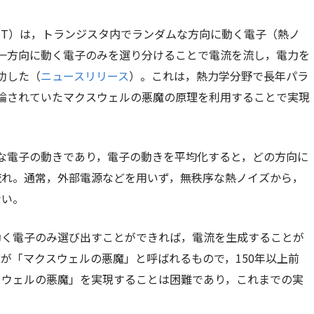
TT）は，トランジスタ内でランダムな方向に動く電子（熱ノ
一方向に動く電子のみを選り分けることで電流を流し，電力を
功した（
ニュースリリース
）。これは，熱力学分野で長年パラ
論されていたマクスウェルの悪魔の原理を利用することで実現
な電子の動きであり，電子の動きを平均化すると，どの方向に
流れ。通常，外部電源などを用いず，無秩序な熱ノイズから，
ない。
動く電子のみ選び出すことができれば，電流を生成することが
が「マクスウェルの悪魔」と呼ばれるもので，150年以上前
スウェルの悪魔」を実現することは困難であり，これまでの実