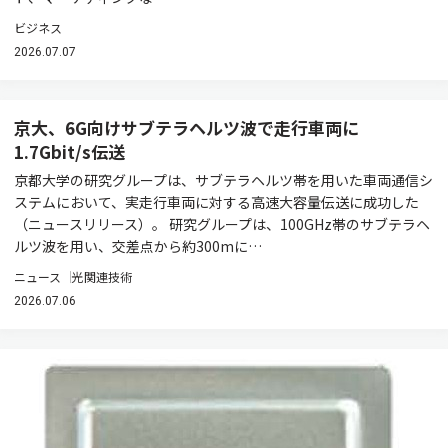
ビジネス
2026.07.07
京大、6G向けサブテラヘルツ波で走行車両に
1.7Gbit/s伝送
京都大学の研究グループは、サブテラヘルツ帯を用いた車両通信シ
ステムにおいて、実走行車両に対する高速大容量伝送に成功した
（ニュースリリース）。 研究グループは、100GHz帯のサブテラヘ
ルツ波を用い、交差点から約300mに…
ニュース
光関連技術
2026.07.06