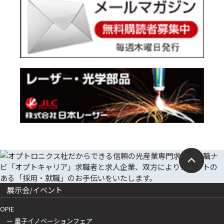
展示会/イベント
OPIE
ー 量子イノベーションフェア