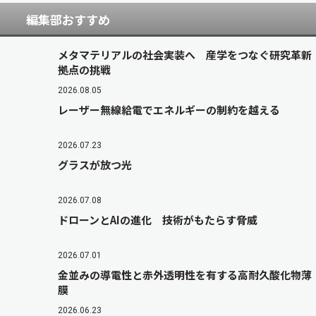
編集部おすすめ
メタマテリアルの社会実装へ 産学をつなぐ研究革新
拠点の挑戦
2026.08.05
レーザー無線給電でエネルギーの制約を越える
2026.07.23
グラスが放つ光
2026.07.08
ドローンとAIの進化 技術がもたらす脅威
2026.07.01
金並みの導電性と赤外透明性を有する高耐久酸化物薄
膜
2026.06.23