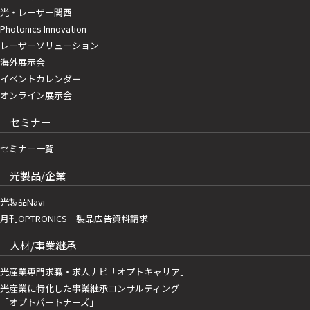
光・レーザー関西
Photonics Innovation
レーザーソリューション
海外展示会
イベントカレンダー
オンライン展示会
セミナー
セミナー一覧
光製品/企業
光製品Navi
月刊OPTRONICS 製品広告資料請求
人材/事業継承
光産業専門求職・求人ナビ「オプトキャリア」
光産業に特化した事業継承コンサルティング
「オプトパートナーズ」