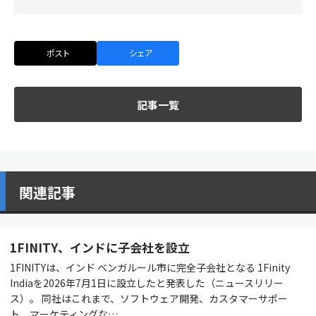
ポスト
シェア
記事一覧
関連記事
1FINITY、インドに子会社を設立
1FINITYは、インド ベンガルール市に完全子会社となる 1Finity
Indiaを2026年7月1日に設立したと発表した（ニュースリリー
ス）。 同社はこれまで、ソフトウェア開発、カスタマーサポー
ト、マーケティングな…