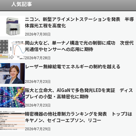
人気記事
ニコン、新型アライメントステーションを発表 半導
体露光工程を高度化
2026年7月30日
岡山大など、単一ナノ構造で光の制御に成功 次世代
光通信やセンサーへの応用に期待
2026年7月28日
レーザー無線給電でエネルギーの制約を越える
2026年7月23日
阪大と立命大、AlGaNで多色発光LEDを実証 ディス
プレイの小型・高精密化に期待
2026年7月23日
精密機器の他社牽制力ランキングを発表 トップ3は
キヤノン、セイコーエプソン、リコー
2026年7月29日