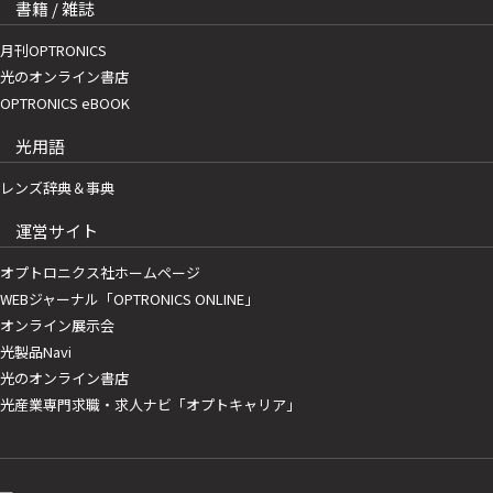
書籍 / 雑誌
月刊OPTRONICS
光のオンライン書店
OPTRONICS eBOOK
光用語
レンズ辞典＆事典
運営サイト
オプトロニクス社ホームページ
WEBジャーナル「OPTRONICS ONLINE」
オンライン展示会
光製品Navi
光のオンライン書店
光産業専門求職・求人ナビ「オプトキャリア」