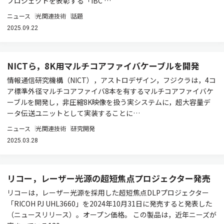
プロジェクトを表彰する「IBC …
ニュース
光関連技術
話題
2025.09.22
NICTら，8K用マルチコアファイバケーブルを開発
情報通信研究機構（NICT），アストロデザイン，フジクラは，4コ
ア標準外径マルチコアファイバ8本を有するマルチコアファイバケ
ーブルを開発し，非圧縮8K映像を扱う実システムに，超大容量デ
ータ伝送ユニットとして実装することに…
ニュース
光関連技術
研究開発
2025.03.28
リコー，レーザー光源の超短焦点プロジェクター発売
リコーは，レーザー光源を採用した超短焦点DLPプロジェクター
「RICOH PJ UHL3660」を2024年10月31日に発売すると発表した
（ニュースリリース）。オープン価格。 この製品は，近年ニーズが