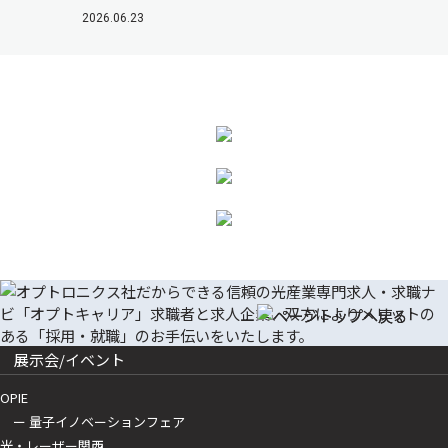
2026.06.23
展示会/イベント
OPIE
ー 量子イノベーションフェア
光・レーザー関西