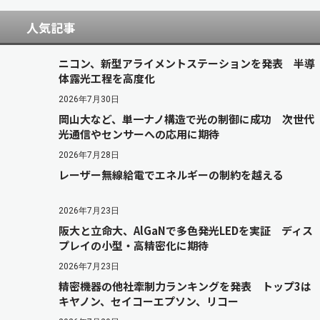
人気記事
ニコン、新型アライメントステーションを発表 半導
体露光工程を高度化
2026年7月30日
岡山大など、単一ナノ構造で光の制御に成功 次世代
光通信やセンサーへの応用に期待
2026年7月28日
レーザー無線給電でエネルギーの制約を越える
2026年7月23日
阪大と立命大、AlGaNで多色発光LEDを実証 ディス
プレイの小型・高精密化に期待
2026年7月23日
精密機器の他社牽制力ランキングを発表 トップ3は
キヤノン、セイコーエプソン、リコー