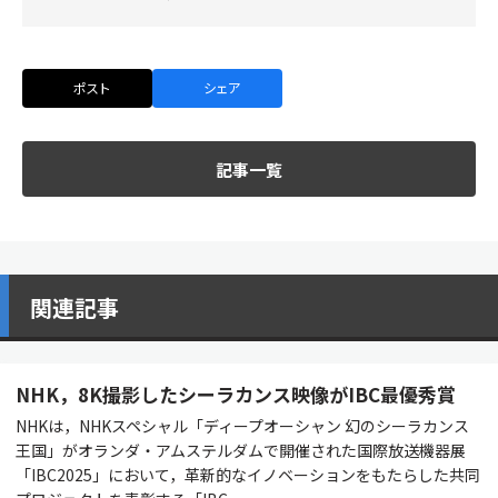
ポスト
シェア
記事一覧
関連記事
NHK，8K撮影したシーラカンス映像がIBC最優秀賞
NHKは，NHKスペシャル「ディープオーシャン 幻のシーラカンス
王国」がオランダ・アムステルダムで開催された国際放送機器展
「IBC2025」において，革新的なイノベーションをもたらした共同