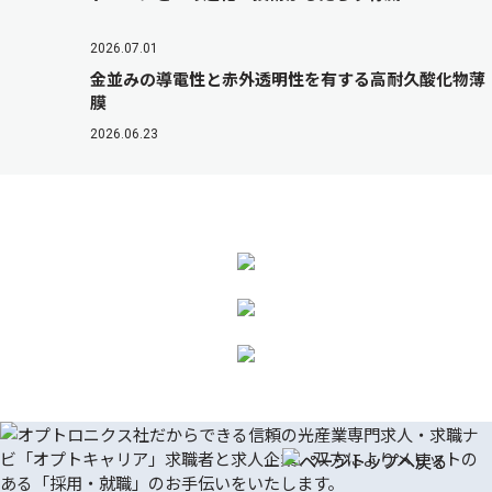
2026.07.01
金並みの導電性と赤外透明性を有する高耐久酸化物薄
膜
2026.06.23