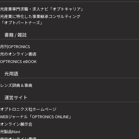
光産業専門求職・求人ナビ「オプトキャリア」
光産業に特化した事業継承コンサルティング
「オプトパートナーズ」
書籍 / 雑誌
月刊OPTRONICS
光のオンライン書店
OPTRONICS eBOOK
光用語
レンズ辞典＆事典
運営サイト
オプトロニクス社ホームページ
WEBジャーナル「OPTRONICS ONLINE」
オンライン展示会
光製品Navi
光のオンライン書店