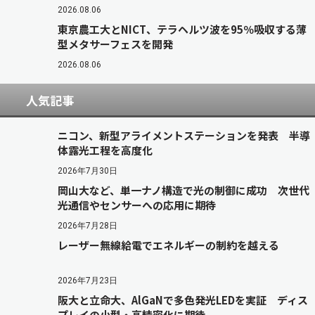
2026.08.06
東京農工大とNICT、テラヘルツ波を95％吸収する薄
型メタサーフェスを開発
2026.08.06
人気記事
ニコン、新型アライメントステーションを発表 半導
体露光工程を高度化
2026年7月30日
岡山大など、単一ナノ構造で光の制御に成功 次世代
光通信やセンサーへの応用に期待
2026年7月28日
レーザー無線給電でエネルギーの制約を越える
2026年7月23日
阪大と立命大、AlGaNで多色発光LEDを実証 ディス
プレイの小型・高精密化に期待