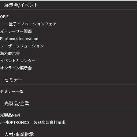
展示会/イベント
OPIE
ー 量子イノベーションフェア
光・レーザー関西
Photonics Innovation
レーザーソリューション
海外展示会
イベントカレンダー
オンライン展示会
セミナー
セミナー一覧
光製品/企業
光製品Navi
月刊OPTRONICS 製品広告資料請求
人材/事業継承