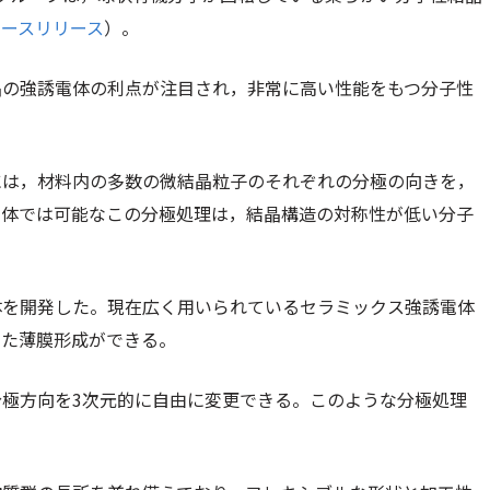
ュースリリース
）。
晶の強誘電体の利点が注目され，非常に高い性能をもつ分子性
には，材料内の多数の微結晶粒子のそれぞれの分極の向きを，
電体では可能なこの分極処理は，結晶構造の対称性が低い分子
体を開発した。現在広く用いられているセラミックス強誘電体
した薄膜形成ができる。
極方向を3次元的に自由に変更できる。このような分極処理