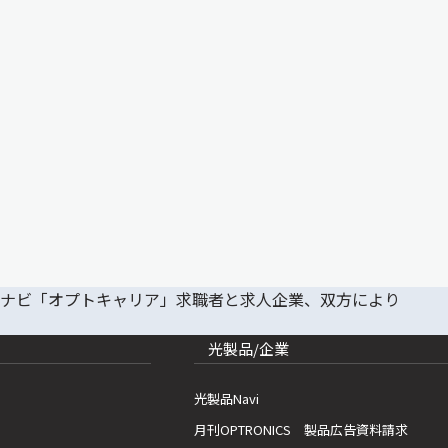
光製品/企業
光製品Navi
月刊OPTRONICS 製品広告資料請求