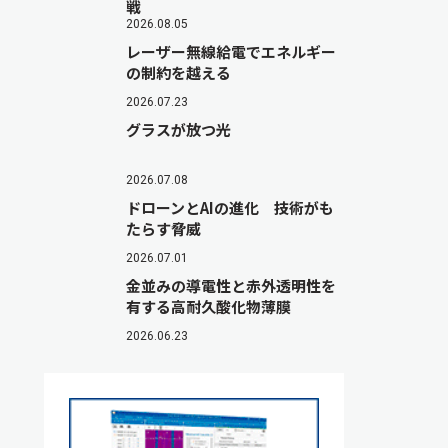
戦
2026.08.05
レーザー無線給電でエネルギー
の制約を越える
2026.07.23
グラスが放つ光
2026.07.08
ドローンとAIの進化 技術がも
たらす脅威
2026.07.01
金並みの導電性と赤外透明性を
有する高耐久酸化物薄膜
2026.06.23