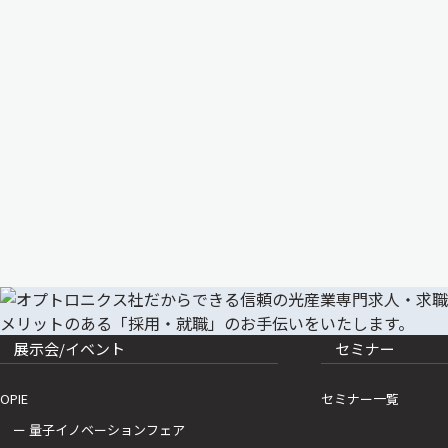
展示会/イベント
セミナー
OPIE
セミナー一覧
ー 量子イノベーションフェア