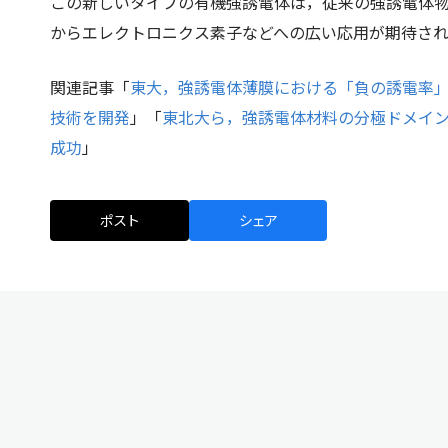
この新しいタイプの有機強誘電体は，従来の強誘電体
からエレクトロニクス素子などへの広い応用が期待さ
関連記事「
東大，強誘電体薄膜における「負の誘電率
技術を開発
」「
東北大ら，強誘電体材料の分極ドメイン
成功
」
ポスト
シェア