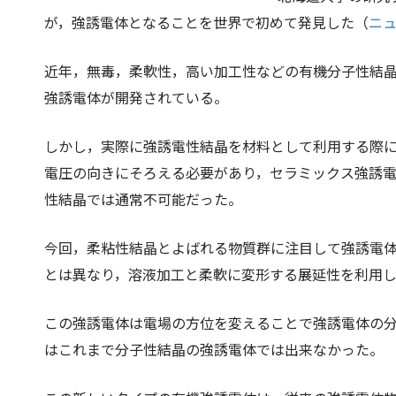
が，強誘電体となることを世界で初めて発見した（
ニ
近年，無毒，柔軟性，高い加工性などの有機分子性結
強誘電体が開発されている。
しかし，実際に強誘電性結晶を材料として利用する際
電圧の向きにそろえる必要があり，セラミックス強誘
性結晶では通常不可能だった。
今回，柔粘性結晶とよばれる物質群に注目して強誘電
とは異なり，溶液加工と柔軟に変形する展延性を利用
この強誘電体は電場の方位を変えることで強誘電体の分
はこれまで分子性結晶の強誘電体では出来なかった。