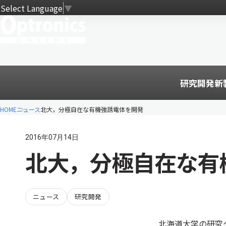
Select Language
▼
研究開発
新
HOME
ニュース
北大，分極自在な有機強誘電体を開発
2016年07月14日
北大，分極自在な有
ニュース
研究開発
北海道大学の研究