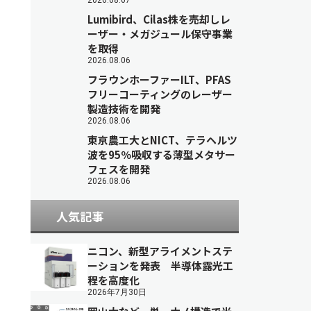
2026.08.07
Lumibird、Cilas株を売却しレ
ーザー・メガジュール保守事業
を取得
2026.08.06
フラウンホーファーILT、PFAS
フリーコーティングのレーザー
製造技術を開発
2026.08.06
東京農工大とNICT、テラヘルツ
波を95％吸収する薄型メタサー
フェスを開発
2026.08.06
人気記事
ニコン、新型アライメントステ
ーションを発表 半導体露光工
程を高度化
2026年7月30日