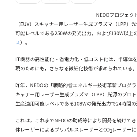
NEDOプロジェ
（EUV）スキャナー用レーザー生成プラズマ（LPP）
可能レベルである250Wの発光出力，および130W以上
ス
）。
IT機器の高性能化・省電力化・低コスト化は，半導体を
現のためにも，さらなる微細化技術が求められている
昨年，NEDOの「戦略的省エネルギー技術革新プログラ
キャナー用レーザー生成プラズマ（LPP）光源のプロト
生産適用可能レベルである108Wの発光出力で24時間
これは，これまでNEDOの助成等により開発を続けてき
体レーザーによるプリパルスレーザーとCO
レーザーに
2