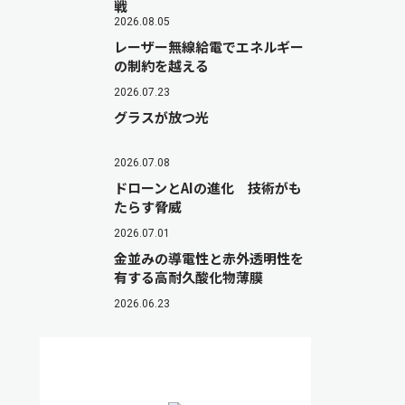
戦
2026.08.05
レーザー無線給電でエネルギー
の制約を越える
2026.07.23
グラスが放つ光
2026.07.08
ドローンとAIの進化 技術がも
たらす脅威
2026.07.01
金並みの導電性と赤外透明性を
有する高耐久酸化物薄膜
2026.06.23