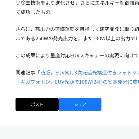
リ除去技術をより進化させ，さらにエネルギー制御技
て成功したもの。
さらに，高出力の連続運転を目指して研究開発に取り組
ルである250Wの発光出力を，また130W以上の出力で
この成果により量産対応EUVスキャナーの実現に向け
関連記事「
凸版，EUV向け3次元遮光構造付きフォトマ
「
ギガフォトン，EUV光源で108W/24Hの安定発光に成
ポスト
シェア