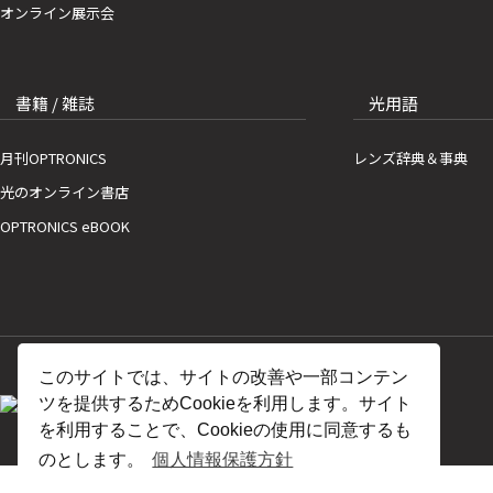
オンライン展示会
書籍 / 雑誌
光用語
月刊OPTRONICS
レンズ辞典＆事典
光のオンライン書店
OPTRONICS eBOOK
このサイトでは、サイトの改善や一部コンテン
ツを提供するためCookieを利用します。サイト
を利用することで、Cookieの使用に同意するも
のとします。
個人情報保護方針