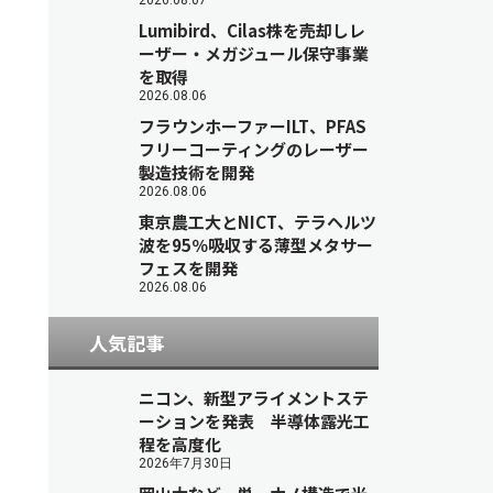
2026.08.07
Lumibird、Cilas株を売却しレ
ーザー・メガジュール保守事業
を取得
2026.08.06
フラウンホーファーILT、PFAS
フリーコーティングのレーザー
製造技術を開発
2026.08.06
東京農工大とNICT、テラヘルツ
波を95％吸収する薄型メタサー
フェスを開発
2026.08.06
人気記事
ニコン、新型アライメントステ
ーションを発表 半導体露光工
程を高度化
2026年7月30日