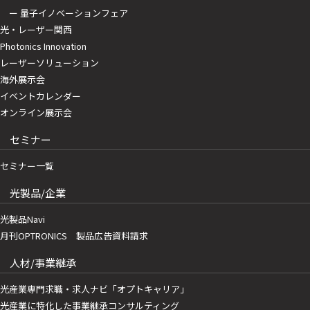
ー 量子イノベーションフェア
光・レーザー関西
Photonics Innovation
レーザーソリューション
海外展示会
イベントカレンダー
オンライン展示会
セミナー
セミナー一覧
光製品/企業
光製品Navi
月刊OPTRONICS 製品広告資料請求
人材/事業継承
光産業専門求職・求人ナビ「オプトキャリア」
光産業に特化した事業継承コンサルティング