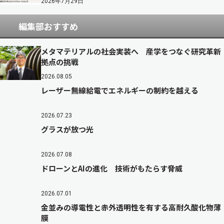
2026年7月29日
編集部おすすめ
メタマテリアルの社会実装へ 産学をつなぐ研究革新
拠点の挑戦
2026.08.05
レーザー無線給電でエネルギーの制約を越える
2026.07.23
グラスが放つ光
2026.07.08
ドローンとAIの進化 技術がもたらす脅威
2026.07.01
金並みの導電性と赤外透明性を有する高耐久酸化物薄
膜