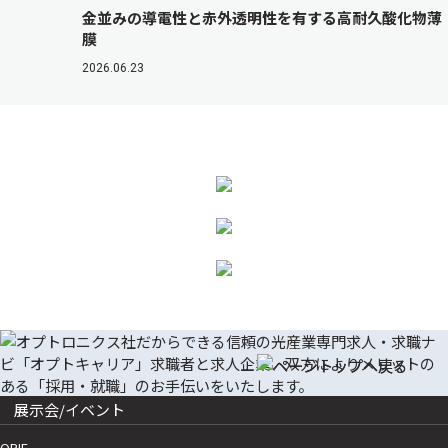
金並みの導電性と赤外透明性を有する高耐久酸化物薄
膜
2026.06.23
展示会/イベント
OPIE