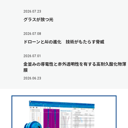
2026.07.23
グラスが放つ光
2026.07.08
ドローンとAIの進化 技術がもたらす脅威
2026.07.01
金並みの導電性と赤外透明性を有する高耐久酸化物薄
膜
2026.06.23