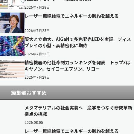
2026年7月28日
レーザー無線給電でエネルギーの制約を越える
2026年7月23日
阪大と立命大、AlGaNで多色発光LEDを実証 ディス
プレイの小型・高精密化に期待
2026年7月23日
精密機器の他社牽制力ランキングを発表 トップ3は
キヤノン、セイコーエプソン、リコー
2026年7月29日
編集部おすすめ
メタマテリアルの社会実装へ 産学をつなぐ研究革新
拠点の挑戦
2026.08.05
レーザー無線給電でエネルギーの制約を越える