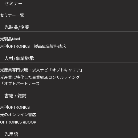
セミナー
セミナー一覧
光製品/企業
光製品Navi
月刊OPTRONICS 製品広告資料請求
人材/事業継承
光産業専門求職・求人ナビ「オプトキャリア」
光産業に特化した事業継承コンサルティング
「オプトパートナーズ」
書籍 / 雑誌
月刊OPTRONICS
光のオンライン書店
OPTRONICS eBOOK
光用語