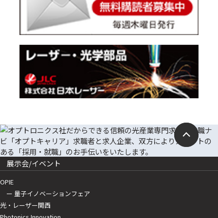
展示会/イベント
OPIE
ー 量子イノベーションフェア
光・レーザー関西
Photonics Innovation