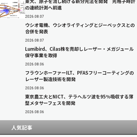
東大、原子を流し続ける新分光法を開発 光格子時計
の連続計測へ前進
2026.08.07
ウシオ電機、ウシオライティングとジーベックスとの
合併を発表
2026.08.07
Lumibird、Cilas株を売却しレーザー・メガジュール
保守事業を取得
2026.08.06
フラウンホーファーILT、PFASフリーコーティングの
レーザー製造技術を開発
2026.08.06
東京農工大とNICT、テラヘルツ波を95％吸収する薄
型メタサーフェスを開発
2026.08.06
人気記事