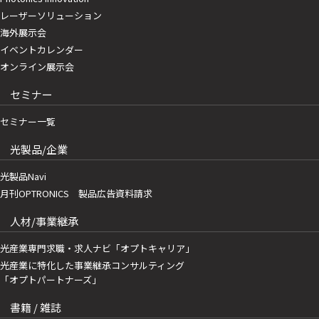
レーザーソリューション
海外展示会
イベントカレンダー
オンライン展示会
セミナー
セミナー一覧
光製品/企業
光製品Navi
月刊OPTRONICS 製品広告資料請求
人材/事業継承
光産業専門求職・求人ナビ「オプトキャリア」
光産業に特化した事業継承コンサルティング
「オプトパートナーズ」
書籍 / 雑誌