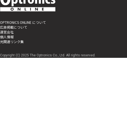
OPTRONICS ONLINE について
広告掲載について
運営会社
個人情報
光関連リンク集
Copyright (C) 2025 The Optronics Co., Ltd. All rights reserved.