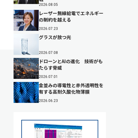
2026.08.05
レーザー無線給電でエネルギー
の制約を越える
2026.07.23
グラスが放つ光
2026.07.08
ドローンとAIの進化 技術がも
たらす脅威
2026.07.01
金並みの導電性と赤外透明性を
有する高耐久酸化物薄膜
2026.06.23