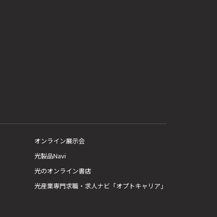
オンライン展示会
光製品Navi
光のオンライン書店
光産業専門求職・求人ナビ「オプトキャリア」