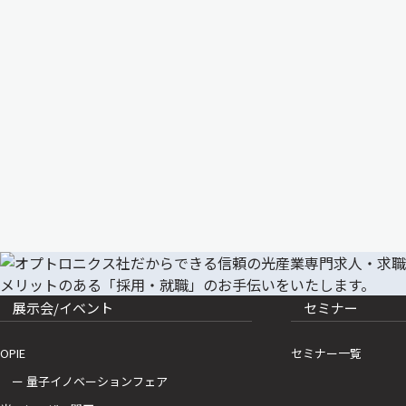
展示会/イベント
セミナー
OPIE
セミナー一覧
ー 量子イノベーションフェア