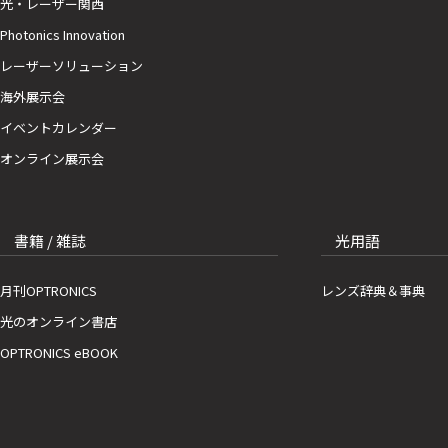
光・レーザー関西
Photonics Innovation
レーザーソリューション
海外展示会
イベントカレンダー
オンライン展示会
書籍 / 雑誌
光用語
月刊OPTRONICS
レンズ辞典＆事典
光のオンライン書店
OPTRONICS eBOOK