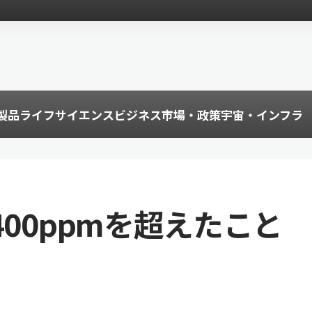
製品
ライフサイエンス
ビジネス
市場・政策
宇宙・インフラ
400ppmを超えたこと