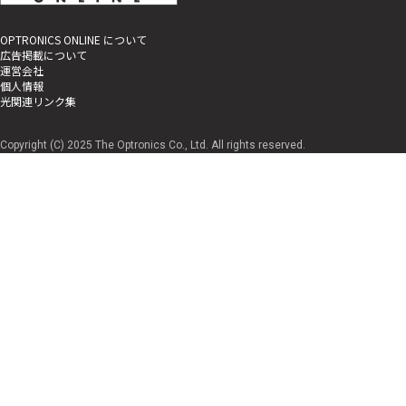
OPTRONICS ONLINE について
広告掲載について
運営会社
個人情報
光関連リンク集
Copyright (C) 2025 The Optronics Co., Ltd. All rights reserved.