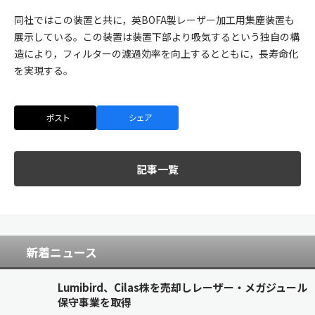
同社ではこの装置と共に，英BOFA製レーザー加工用集塵装置も
展示している。この装置は装置下部より吸気するという独自の構
造により，フィルターの濾過効率を向上するとともに，長寿命化
を実現する。
ポスト
シェア
記事一覧
新着ニュース
Lumibird、Cilas株を売却しレーザー・メガジュール
保守事業を取得