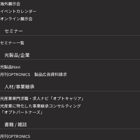
海外展示会
イベントカレンダー
オンライン展示会
セミナー
セミナー一覧
光製品/企業
光製品Navi
月刊OPTRONICS 製品広告資料請求
人材/事業継承
光産業専門求職・求人ナビ「オプトキャリア」
光産業に特化した事業継承コンサルティング
「オプトパートナーズ」
書籍 / 雑誌
月刊OPTRONICS