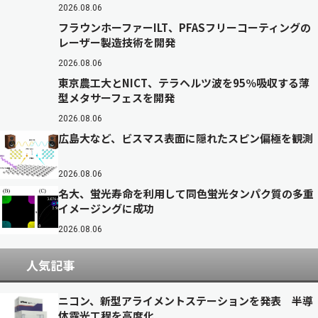
2026.08.06
フラウンホーファーILT、PFASフリーコーティングの
レーザー製造技術を開発
2026.08.06
東京農工大とNICT、テラヘルツ波を95％吸収する薄
型メタサーフェスを開発
2026.08.06
広島大など、ビスマス表面に隠れたスピン偏極を観測
2026.08.06
名大、蛍光寿命を利用して同色蛍光タンパク質の多重
イメージングに成功
2026.08.06
人気記事
ニコン、新型アライメントステーションを発表 半導
体露光工程を高度化