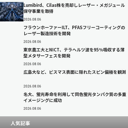
Lumibird、Cilas株を売却しレーザー・メガジュール
保守事業を取得
2026.08.06
フラウンホーファーILT、PFASフリーコーティングの
レーザー製造技術を開発
2026.08.06
東京農工大とNICT、テラヘルツ波を95％吸収する薄
型メタサーフェスを開発
2026.08.06
広島大など、ビスマス表面に隠れたスピン偏極を観測
2026.08.06
名大、蛍光寿命を利用して同色蛍光タンパク質の多重
イメージングに成功
2026.08.06
人気記事