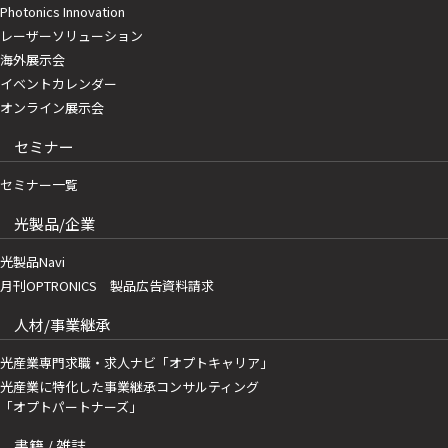
Photonics Innovation
レーザーソリューション
海外展示会
イベントカレンダー
オンライン展示会
セミナー
セミナー一覧
光製品/企業
光製品Navi
月刊OPTRONICS 製品広告資料請求
人材/事業継承
光産業専門求職・求人ナビ「オプトキャリア」
光産業に特化した事業継承コンサルティング
「オプトパートナーズ」
書籍 / 雑誌