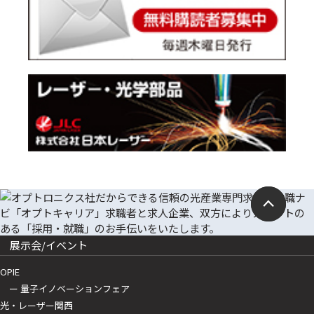
展示会/イベント
OPIE
ー 量子イノベーションフェア
光・レーザー関西