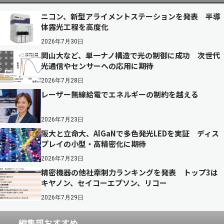
ニコン、新型アライメントステーションを発表 半導
体露光工程を高度化
2026年7月30日
岡山大など、単一ナノ構造で光の制御に成功 次世代
光通信やセンサーへの応用に期待
2026年7月28日
レーザー無線給電でエネルギーの制約を越える
2026年7月23日
阪大と立命大、AlGaNで多色発光LEDを実証 ディス
プレイの小型・高精密化に期待
2026年7月23日
精密機器の他社牽制力ランキングを発表 トップ3は
キヤノン、セイコーエプソン、リコー
2026年7月29日
編集部おすすめ