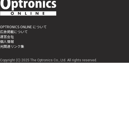
OPTRONICS ONLINE について
広告掲載について
運営会社
個人情報
光関連リンク集
Copyright (C) 2025 The Optronics Co., Ltd. All rights reserved.