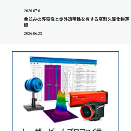
2026.07.01
金並みの導電性と赤外透明性を有する高耐久酸化物薄
膜
2026.06.23