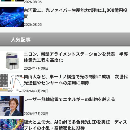
2026.08.06
古河電工、光ファイバー生産能力増強に1,000億円投
資
2026.08.05
人気記事
ニコン、新型アライメントステーションを発表 半導
体露光工程を高度化
2026年7月30日
岡山大など、単一ナノ構造で光の制御に成功 次世代
光通信やセンサーへの応用に期待
2026年7月28日
レーザー無線給電でエネルギーの制約を越える
2026年7月23日
阪大と立命大、AlGaNで多色発光LEDを実証 ディス
プレイの小型・高精密化に期待