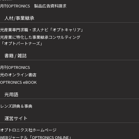
月刊OPTRONICS 製品広告資料請求
人材/事業継承
光産業専門求職・求人ナビ「オプトキャリア」
光産業に特化した事業継承コンサルティング
「オプトパートナーズ」
書籍 / 雑誌
月刊OPTRONICS
光のオンライン書店
OPTRONICS eBOOK
光用語
レンズ辞典＆事典
運営サイト
オプトロニクス社ホームページ
WEBジャーナル「OPTRONICS ONLINE」