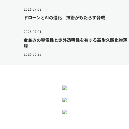
2026.07.08
ドローンとAIの進化 技術がもたらす脅威
2026.07.01
金並みの導電性と赤外透明性を有する高耐久酸化物薄
膜
2026.06.23