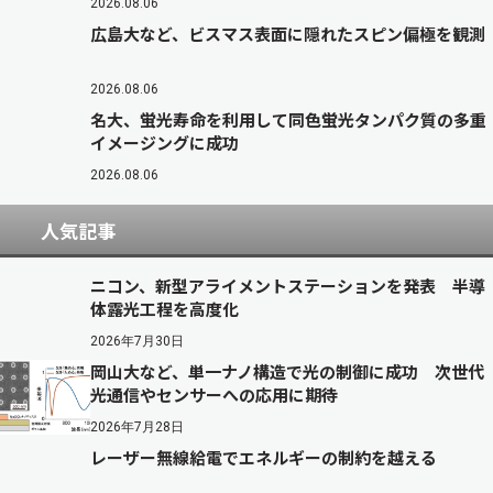
2026.08.06
広島大など、ビスマス表面に隠れたスピン偏極を観測
2026.08.06
名大、蛍光寿命を利用して同色蛍光タンパク質の多重
イメージングに成功
2026.08.06
人気記事
ニコン、新型アライメントステーションを発表 半導
体露光工程を高度化
2026年7月30日
岡山大など、単一ナノ構造で光の制御に成功 次世代
光通信やセンサーへの応用に期待
2026年7月28日
レーザー無線給電でエネルギーの制約を越える