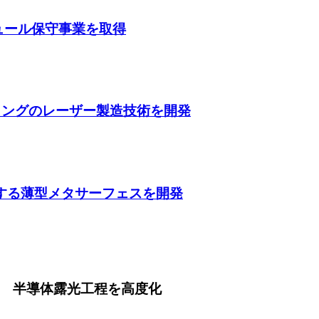
ガジュール保守事業を取得
ティングのレーザー製造技術を開発
収する薄型メタサーフェスを開発
 半導体露光工程を高度化