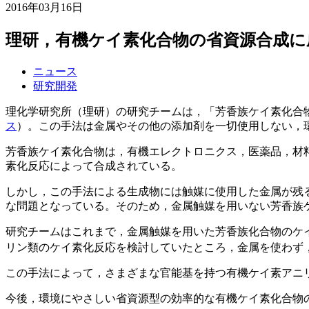
2016年03月16日
理研，有機ケイ素化合物の省資源合成に
ニュース
研究開発
理化学研究所（理研）の研究チームは，「芳香族ケイ素化合
ス
）。この手法は金属やその他の添加剤を一切使用しない，
芳香族ケイ素化合物は，有機エレクトロニクス，医薬品，材
素化反応によって合成されている。
しかし，この手法による生成物には触媒に使用した金属が残
な問題となっている。そのため，金属触媒を用いない芳香族
研究チームはこれまで，金属触媒を用いた芳香族化合物のケイ
リン類のケイ素化反応を検討していたところ，金属を使わず
この手法によって，さまざまな官能基を持つ有機ケイ素アニ
今後，環境にやさしい省資源型の効率的な有機ケイ素化合物