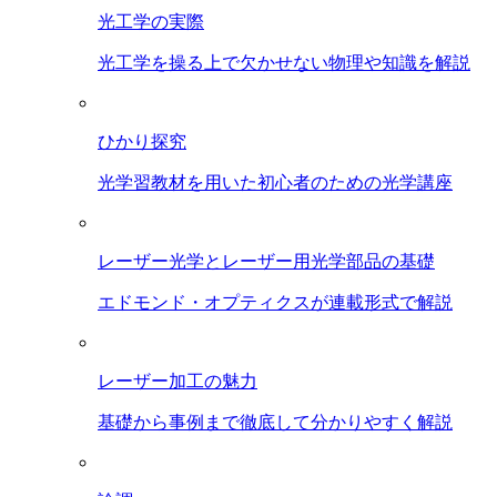
光工学の実際
光工学を操る上で欠かせない物理や知識を解説
ひかり探究
光学習教材を用いた初心者のための光学講座
レーザー光学とレーザー用光学部品の基礎
エドモンド・オプティクスが連載形式で解説
レーザー加工の魅力
基礎から事例まで徹底して分かりやすく解説