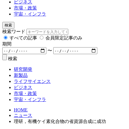
ビジネス
市場・政策
宇宙・インフラ
検索
検索ワード
すべての記事
会員限定記事のみ
期間
〜
検索
研究開発
新製品
ライフサイエンス
ビジネス
市場・政策
宇宙・インフラ
HOME
ニュース
理研，有機ケイ素化合物の省資源合成に成功