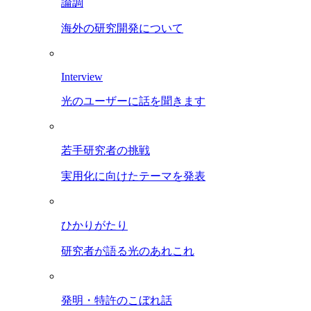
論調
海外の研究開発について
Interview
光のユーザーに話を聞きます
若手研究者の挑戦
実用化に向けたテーマを発表
ひかりがたり
研究者が語る光のあれこれ
発明・特許のこぼれ話