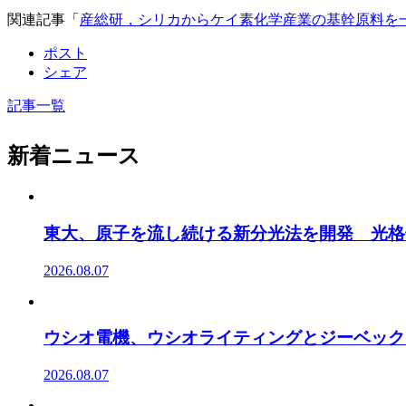
関連記事「
産総研，シリカからケイ素化学産業の基幹原料を
ポスト
シェア
記事一覧
新着ニュース
東大、原子を流し続ける新分光法を開発 光格
2026.08.07
ウシオ電機、ウシオライティングとジーベック
2026.08.07