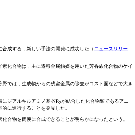
に合成する，新しい手法の開発に成功した（
ニュースリリー
イ素化合物は，主に遷移金属触媒を用いた芳香族化合物のケイ
分野では，生成物からの残留金属の除去がコスト面などで大き
にジアルキルアミノ基-NR
が結合した化合物類であるアニ
2
率的に進行することを発見した。
素化合物を簡便に合成できることが明らかになったという。