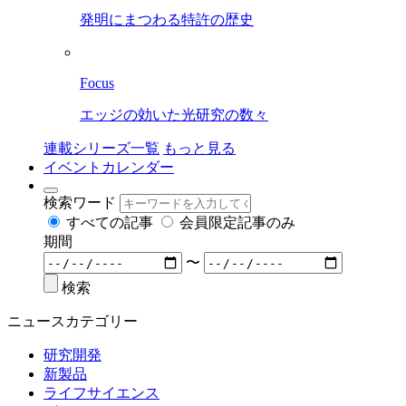
発明にまつわる特許の歴史
Focus
エッジの効いた光研究の数々
連載シリーズ一覧
もっと見る
イベントカレンダー
検索ワード
すべての記事
会員限定記事のみ
期間
〜
検索
ニュースカテゴリー
研究開発
新製品
ライフサイエンス