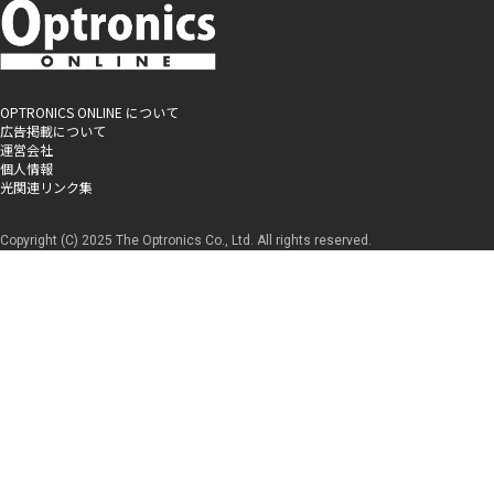
OPTRONICS ONLINE について
広告掲載について
運営会社
個人情報
光関連リンク集
Copyright (C) 2025 The Optronics Co., Ltd. All rights reserved.