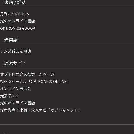
書籍 / 雑誌
月刊OPTRONICS
光のオンライン書店
OPTRONICS eBOOK
光用語
レンズ辞典＆事典
運営サイト
オプトロニクス社ホームページ
WEBジャーナル「OPTRONICS ONLINE」
オンライン展示会
光製品Navi
光のオンライン書店
光産業専門求職・求人ナビ「オプトキャリア」