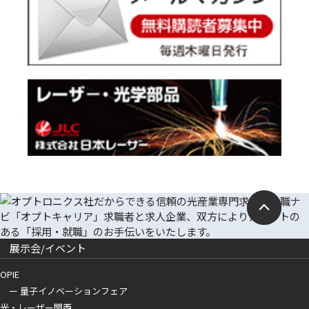
展示会/イベント
OPIE
ー 量子イノベーションフェア
光・レーザー関西