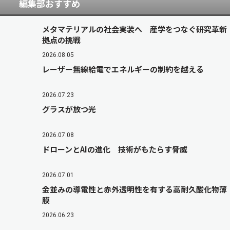
編集部おすすめ
メタマテリアルの社会実装へ 産学をつなぐ研究革新
拠点の挑戦
2026.08.05
レーザー無線給電でエネルギーの制約を越える
2026.07.23
グラスが放つ光
2026.07.08
ドローンとAIの進化 技術がもたらす脅威
2026.07.01
金並みの導電性と赤外透明性を有する高耐久酸化物薄
膜
2026.06.23