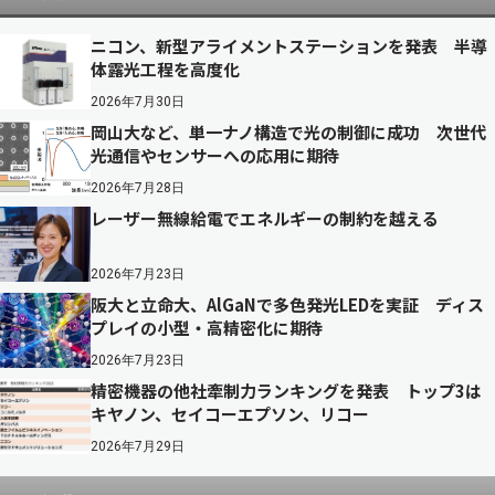
ニコン、新型アライメントステーションを発表 半導
体露光工程を高度化
2026年7月30日
岡山大など、単一ナノ構造で光の制御に成功 次世代
光通信やセンサーへの応用に期待
2026年7月28日
レーザー無線給電でエネルギーの制約を越える
2026年7月23日
阪大と立命大、AlGaNで多色発光LEDを実証 ディス
プレイの小型・高精密化に期待
2026年7月23日
精密機器の他社牽制力ランキングを発表 トップ3は
キヤノン、セイコーエプソン、リコー
2026年7月29日