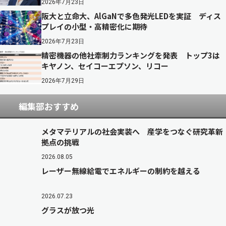
2026年7月23日
阪大と立命大、AlGaNで多色発光LEDを実証 ディス
プレイの小型・高精密化に期待
2026年7月23日
精密機器の他社牽制力ランキングを発表 トップ3は
キヤノン、セイコーエプソン、リコー
2026年7月29日
編集部おすすめ
メタマテリアルの社会実装へ 産学をつなぐ研究革新
拠点の挑戦
2026.08.05
レーザー無線給電でエネルギーの制約を越える
2026.07.23
グラスが放つ光