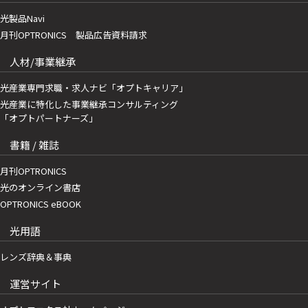
光製品Navi
月刊OPTRONICS 製品広告資料請求
人材/事業継承
光産業専門求職・求人ナビ「オプトキャリア」
光産業に特化した事業継承コンサルティング
「オプトパートナーズ」
書籍 / 雑誌
月刊OPTRONICS
光のオンライン書店
OPTRONICS eBOOK
光用語
レンズ辞典＆事典
運営サイト