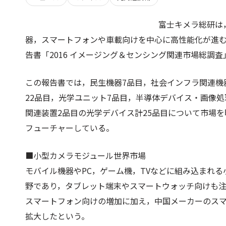
富士キメラ総研は
器，スマートフォンや車載向けを中心に高性能化が進
告書「2016 イメージング＆センシング関連市場総調
この報告書では，民生機器7品目，社会インフラ関連機
22品目，光学ユニット7品目，半導体デバイス・画像処
関連装置2品目の光学デバイス計25品目について市場
フューチャーしている。
■小型カメラモジュール世界市場
モバイル機器やPC，ゲーム機，TVなどに組み込まれ
野であり，タブレット端末やスマートウォッチ向けも注
スマートフォン向けの増加に加え，中国メーカーのス
拡大したという。