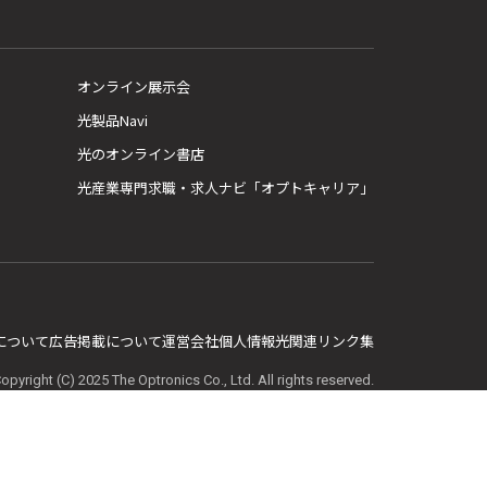
オンライン展示会
光製品Navi
光のオンライン書店
光産業専門求職・求人ナビ「オプトキャリア」
E について
広告掲載について
運営会社
個人情報
光関連リンク集
opyright (C) 2025 The Optronics Co., Ltd. All rights reserved.