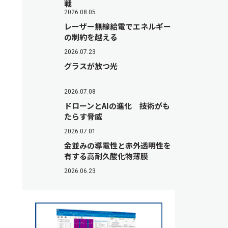
戦
2026.08.05
レーザー無線給電でエネルギー
の制約を越える
2026.07.23
グラスが放つ光
2026.07.08
ドローンとAIの進化 技術がも
たらす脅威
2026.07.01
金並みの導電性と赤外透明性を
有する高耐久酸化物薄膜
2026.06.23