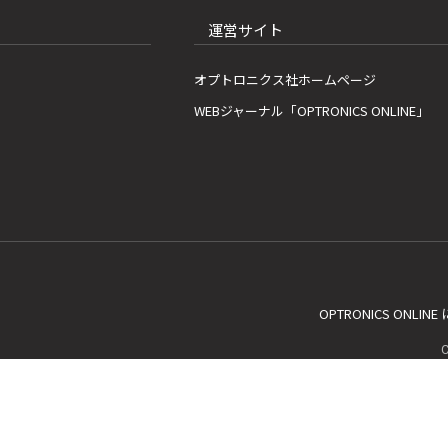
運営サイト
オプトロニクス社ホームページ
WEBジャーナル「OPTRONICS ONLINE」
OPTRONICS ONLIN
C