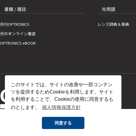
書籍 / 雑誌
光用語
月刊OPTRONICS
レンズ辞典＆事典
光のオンライン書店
OPTRONICS eBOOK
このサイトでは、サイトの改善や一部コンテン
ツを提供するためCookieを利用します。サイト
を利用することで、Cookieの使用に同意するも
のとします。
個人情報保護方針
同意する