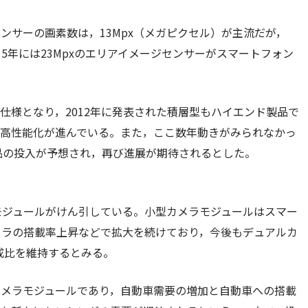
ンサーの画素数は，13Mpx（メガピクセル）が主流だが，
015年には23Mpxのエリアイメージセンサーがスマートフォン
。
な仕様となり，2012年に発表された積層型もハイエンド製品で
の高性能化が進んでいる。また，ここ数年動きがみられなかっ
m製品の投入が予想され，再び進展が期待されるとした。
モジュールがけん引している。小型カメラモジュールはスマー
メラの搭載率上昇などで拡大を続けており，今後もデュアルカ
成比を維持するとみる。
カメラモジュールであり，自動車需要の増加と自動車への搭載