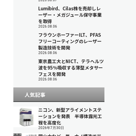
2026.08.07
Lumibird、Cilas株を売却しレ
ーザー・メガジュール保守事業
を取得
2026.08.06
フラウンホーファーILT、PFAS
フリーコーティングのレーザー
製造技術を開発
2026.08.06
東京農工大とNICT、テラヘルツ
波を95％吸収する薄型メタサー
フェスを開発
2026.08.06
人気記事
ニコン、新型アライメントステ
ーションを発表 半導体露光工
程を高度化
2026年7月30日