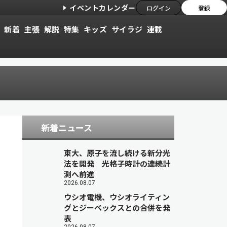
イベントカレンダー
ログイン
登録
新着
主張
解説
特集
キッズ
サイラジ
連載
新着ニュース
東大、原子を流し続ける新分光
法を開発 光格子時計の連続計
測へ前進
2026.08.07
ウシオ電機、ウシオライティン
グとジーベックスとの合併を発
表