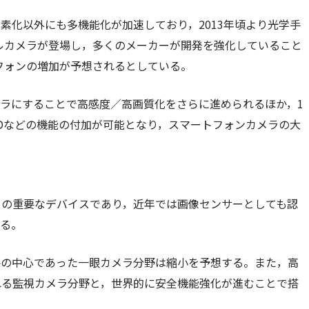
素化以外にも多機能化が加速しており，2013年頃より光学手
アルカメラが登場し，多くのメーカーが開発を強化していること
トフォンの増加が予想されるとしている。
ラにすることで高感度／高画質化をさらに進められるほか，1
Dなどの機能の付加が可能となり，スマートフォンカメラの大
めの重要なデバイスであり，近年では画像センサーとしても認
いる。
要の中心であった一眼カメラ分野は縮小を予想する。また，高
れる監視カメラ分野と，世界的に安全機能強化が進むことで搭