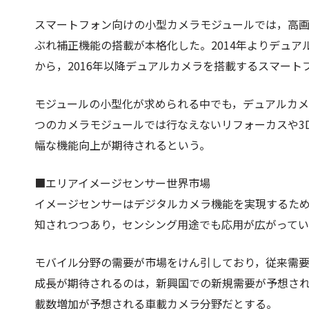
スマートフォン向けの小型カメラモジュールでは，高画
ぶれ補正機能の搭載が本格化した。2014年よりデュ
から，2016年以降デュアルカメラを搭載するスマー
モジュールの小型化が求められる中でも，デュアルカメ
つのカメラモジュールでは行なえないリフォーカスや3
幅な機能向上が期待されるという。
■エリアイメージセンサー世界市場
イメージセンサーはデジタルカメラ機能を実現するた
知されつつあり，センシング用途でも応用が広がって
モバイル分野の需要が市場をけん引しており，従来需
成長が期待されるのは，新興国での新規需要が予想さ
載数増加が予想される車載カメラ分野だとする。