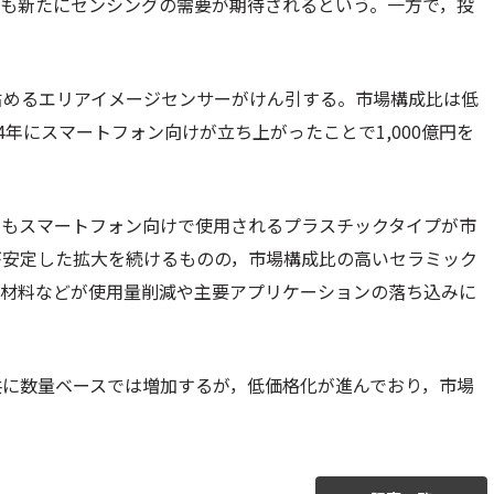
ても新たにセンシングの需要が期待されるという。一方で，投
占めるエリアイメージセンサーがけん引する。市場構成比は低
4年にスマートフォン向けが立ち上がったことで1,000億円を
。
でもスマートフォン向けで使用されるプラスチックタイプが市
が安定した拡大を続けるものの，市場構成比の高いセラミック
グ材料などが使用量削減や主要アプリケーションの落ち込みに
共に数量ベースでは増加するが，低価格化が進んでおり，市場