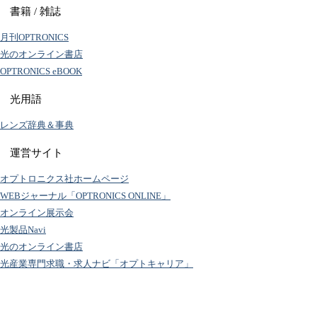
書籍 / 雑誌
月刊OPTRONICS
光のオンライン書店
OPTRONICS eBOOK
光用語
レンズ辞典＆事典
運営サイト
オプトロニクス社ホームページ
WEBジャーナル「OPTRONICS ONLINE」
オンライン展示会
光製品Navi
光のオンライン書店
光産業専門求職・求人ナビ「オプトキャリア」