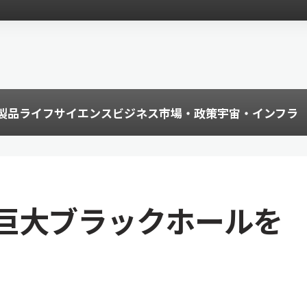
製品
ライフサイエンス
ビジネス
市場・政策
宇宙・インフラ
巨大ブラックホールを