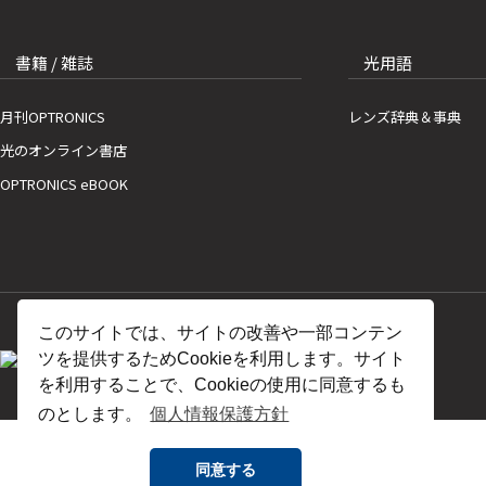
書籍 / 雑誌
光用語
月刊OPTRONICS
レンズ辞典＆事典
光のオンライン書店
OPTRONICS eBOOK
このサイトでは、サイトの改善や一部コンテン
ツを提供するためCookieを利用します。サイト
を利用することで、Cookieの使用に同意するも
のとします。
個人情報保護方針
同意する