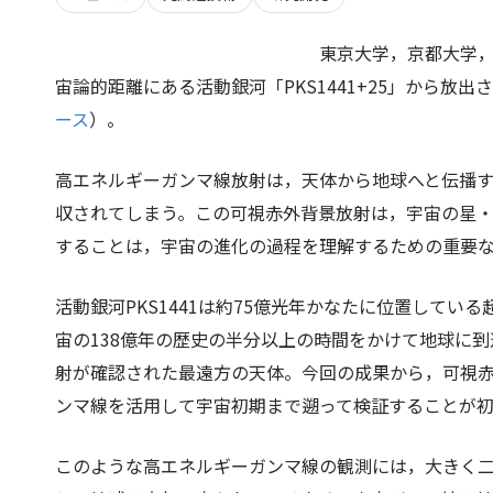
東京大学，京都大学，
宙論的距離にある活動銀河「PKS1441+25」から放
ース
）。
高エネルギーガンマ線放射は，天体から地球へと伝播
収されてしまう。この可視赤外背景放射は，宇宙の星
することは，宇宙の進化の過程を理解するための重要
活動銀河PKS1441は約75億光年かなたに位置して
宙の138億年の歴史の半分以上の時間をかけて地球に
射が確認された最遠方の天体。今回の成果から，可視
ンマ線を活用して宇宙初期まで遡って検証することが
このような高エネルギーガンマ線の観測には，大きく