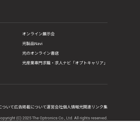
オンライン展示会
光製品Navi
光のオンライン書店
光産業専門求職・求人ナビ「オプトキャリア」
E について
広告掲載について
運営会社
個人情報
光関連リンク集
opyright (C) 2025 The Optronics Co., Ltd. All rights reserved.