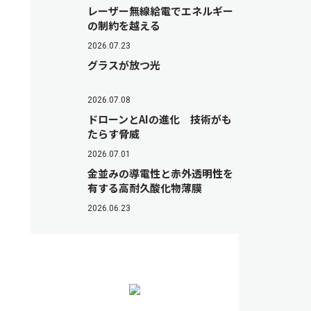
レーザー無線給電でエネルギー
の制約を越える
2026.07.23
グラスが放つ光
2026.07.08
ドローンとAIの進化 技術がも
たらす脅威
2026.07.01
金並みの導電性と赤外透明性を
有する高耐久酸化物薄膜
2026.06.23