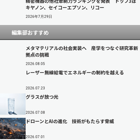
精密機器の他社牽制力ランキングを発表 トップ3は
キヤノン、セイコーエプソン、リコー
2026年7月29日
編集部おすすめ
メタマテリアルの社会実装へ 産学をつなぐ研究革新
拠点の挑戦
2026.08.05
レーザー無線給電でエネルギーの制約を越える
2026.07.23
グラスが放つ光
2026.07.08
ドローンとAIの進化 技術がもたらす脅威
2026.07.01