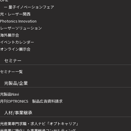
ー 量子イノベーションフェア
光・レーザー関西
Photonics Innovation
レーザーソリューション
海外展示会
イベントカレンダー
オンライン展示会
セミナー
セミナー一覧
光製品/企業
光製品Navi
月刊OPTRONICS 製品広告資料請求
人材/事業継承
光産業専門求職・求人ナビ「オプトキャリア」
光産業に特化した事業継承コンサルティング