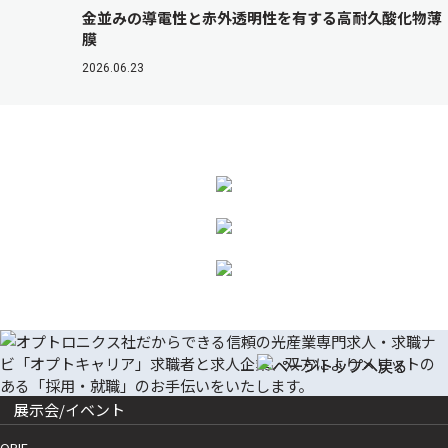
金並みの導電性と赤外透明性を有する高耐久酸化物薄
膜
2026.06.23
展示会/イベント
OPIE