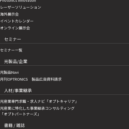
Photonics Innovation
レーザーソリューション
海外展示会
イベントカレンダー
オンライン展示会
セミナー
セミナー一覧
光製品/企業
光製品Navi
月刊OPTRONICS 製品広告資料請求
人材/事業継承
光産業専門求職・求人ナビ「オプトキャリア」
光産業に特化した事業継承コンサルティング
「オプトパートナーズ」
書籍 / 雑誌