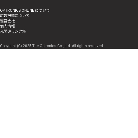
OPTRONICS ONLINE について
広告掲載について
運営会社
個人情報
光関連リンク集
Copyright (C) 2025 The Optronics Co., Ltd. All rights reserved.