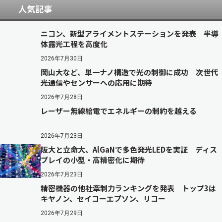
人気記事
ニコン、新型アライメントステーションを発表 半導
体露光工程を高度化
2026年7月30日
岡山大など、単一ナノ構造で光の制御に成功 次世代
光通信やセンサーへの応用に期待
2026年7月28日
レーザー無線給電でエネルギーの制約を越える
2026年7月23日
阪大と立命大、AlGaNで多色発光LEDを実証 ディス
プレイの小型・高精密化に期待
2026年7月23日
精密機器の他社牽制力ランキングを発表 トップ3は
キヤノン、セイコーエプソン、リコー
2026年7月29日