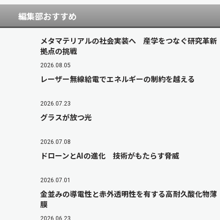
編集部おすすめ
メタマテリアルの社会実装へ 産学をつなぐ研究革新
拠点の挑戦
2026.08.05
レーザー無線給電でエネルギーの制約を越える
2026.07.23
グラスが放つ光
2026.07.08
ドローンとAIの進化 技術がもたらす脅威
2026.07.01
金並みの導電性と赤外透明性を有する高耐久酸化物薄
膜
2026.06.23