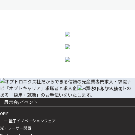
展示会/イベント
OPIE
ー 量子イノベーションフェア
光・レーザー関西