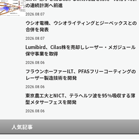
の連続計測へ前進
2026.08.07
ウシオ電機、ウシオライティングとジーベックスとの
合併を発表
2026.08.07
Lumibird、Cilas株を売却しレーザー・メガジュール
保守事業を取得
2026.08.06
フラウンホーファーILT、PFASフリーコーティングの
レーザー製造技術を開発
2026.08.06
東京農工大とNICT、テラヘルツ波を95％吸収する薄
型メタサーフェスを開発
2026.08.06
人気記事