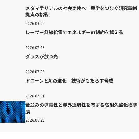
メタマテリアルの社会実装へ 産学をつなぐ研究革新
拠点の挑戦
2026.08.05
レーザー無線給電でエネルギーの制約を越える
2026.07.23
グラスが放つ光
2026.07.08
ドローンとAIの進化 技術がもたらす脅威
2026.07.01
金並みの導電性と赤外透明性を有する高耐久酸化物薄
膜
2026.06.23