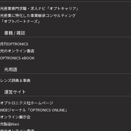
光産業専門求職・求人ナビ「オプトキャリア」
光産業に特化した事業継承コンサルティング
「オプトパートナーズ」
書籍 / 雑誌
月刊OPTRONICS
光のオンライン書店
OPTRONICS eBOOK
光用語
レンズ辞典＆事典
運営サイト
オプトロニクス社ホームページ
WEBジャーナル「OPTRONICS ONLINE」
オンライン展示会
光製品Navi
光のオンライン書店