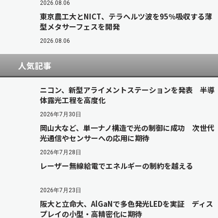
2026.08.06
東京農工大とNICT、テラヘルツ波を95％吸収する薄
型メタサーフェスを開発
2026.08.06
人気記事
ニコン、新型アライメントステーションを発表 半導
体露光工程を高度化
2026年7月30日
岡山大など、単一ナノ構造で光の制御に成功 次世代
光通信やセンサーへの応用に期待
2026年7月28日
レーザー無線給電でエネルギーの制約を越える
2026年7月23日
阪大と立命大、AlGaNで多色発光LEDを実証 ディス
プレイの小型・高精密化に期待