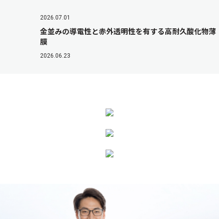
2026.07.01
金並みの導電性と赤外透明性を有する高耐久酸化物薄
膜
2026.06.23