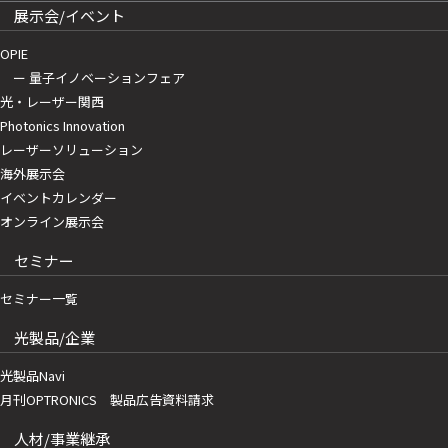
展示会/イベント
OPIE
ー 量子イノベーションフェア
光・レーザー関西
Photonics Innovation
レーザーソリューション
海外展示会
イベントカレンダー
オンライン展示会
セミナー
セミナー一覧
光製品/企業
光製品Navi
月刊OPTRONICS 製品広告資料請求
人材/事業継承