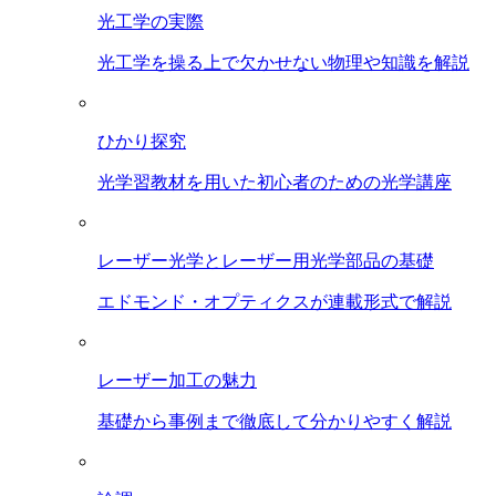
光工学の実際
光工学を操る上で欠かせない物理や知識を解説
ひかり探究
光学習教材を用いた初心者のための光学講座
レーザー光学とレーザー用光学部品の基礎
エドモンド・オプティクスが連載形式で解説
レーザー加工の魅力
基礎から事例まで徹底して分かりやすく解説