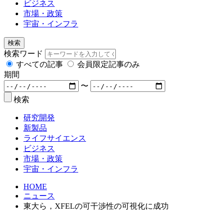
ビジネス
市場・政策
宇宙・インフラ
検索
検索ワード
すべての記事
会員限定記事のみ
期間
〜
検索
研究開発
新製品
ライフサイエンス
ビジネス
市場・政策
宇宙・インフラ
HOME
ニュース
東大ら，XFELの可干渉性の可視化に成功