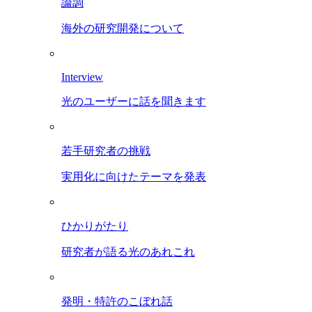
論調
海外の研究開発について
Interview
光のユーザーに話を聞きます
若手研究者の挑戦
実用化に向けたテーマを発表
ひかりがたり
研究者が語る光のあれこれ
発明・特許のこぼれ話