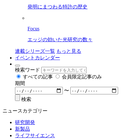
発明にまつわる特許の歴史
Focus
エッジの効いた光研究の数々
連載シリーズ一覧
もっと見る
イベントカレンダー
検索ワード
すべての記事
会員限定記事のみ
期間
〜
検索
ニュースカテゴリー
研究開発
新製品
ライフサイエンス