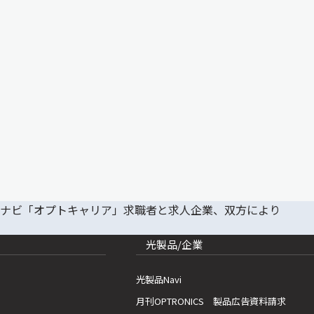
光製品/企業
光製品Navi
月刊OPTRONICS 製品広告資料請求