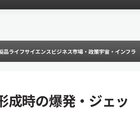
製品
ライフサイエンス
ビジネス
市場・政策
宇宙・インフラ
形成時の爆発・ジェッ