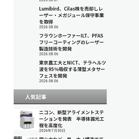
2026.08.07
Lumibird、Cilas株を売却しレ
ーザー・メガジュール保守事業
を取得
2026.08.06
フラウンホーファーILT、PFAS
フリーコーティングのレーザー
製造技術を開発
2026.08.06
東京農工大とNICT、テラヘルツ
波を95％吸収する薄型メタサー
フェスを開発
2026.08.06
人気記事
ニコン、新型アライメントステ
ーションを発表 半導体露光工
程を高度化
2026年7月30日