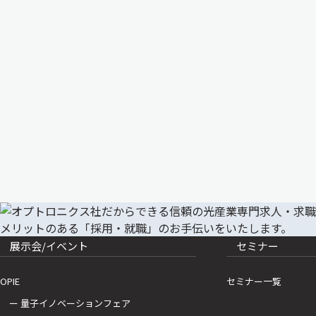
展示会/イベント
セミナー
OPIE
セミナー一覧
ー 量子イノベーションフェア