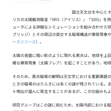
国立天文台を中心と
リカの太陽観測衛星「IRIS（アイリス）」「SDO」
ュータによる詳細なシミュレーションを組み合わせた
ブリッジ）とその周辺の直交する磁場構造が爆発現象
ースリリース
）。
太陽の表面に暗い影のように現れる黒点は，地球を上
模な爆発現象（太陽フレア）を起こすことがあり，地
そのため，黒点磁場の解明は天文学における重要課題
ときの磁場のはたらきには多くの謎が残されている。
ト噴出が盛んに発生することがあるが，この仕組みも
研究グループはこの謎に挑むため，太陽内部における