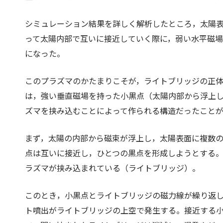
シミュレーション結果を詳しく解析したところ，太陽表
って太陽内部で互いに接近していく際に，弱い水平磁
になった。
このプラズマのかたまりこそが，ライトブリッジの正
は，強い垂直磁場を持った小黒点（太陽内部から浮上
ズマを挟み込むことによって作られる構造だったこと
まず，太陽の内部から磁束が浮上し，太陽表面に複数
点は互いに接近し，ひとつの黒点を形成しようとする
ラズマが挟み込まれている（ライトブリッジ）。
このとき，小黒点とライトブリッジの磁力線が繰り返
ト噴出がライトブリッジの上空で発生する。接近する