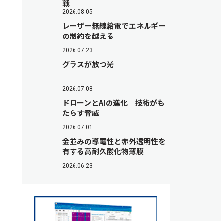
戦
2026.08.05
レーザー無線給電でエネルギー
の制約を越える
2026.07.23
グラスが放つ光
2026.07.08
ドローンとAIの進化 技術がも
たらす脅威
2026.07.01
金並みの導電性と赤外透明性を
有する高耐久酸化物薄膜
2026.06.23