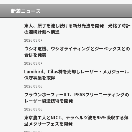
新着ニュース
東大、原子を流し続ける新分光法を開発 光格子時計
の連続計測へ前進
2026.08.07
ウシオ電機、ウシオライティングとジーベックスとの
合併を発表
2026.08.07
Lumibird、Cilas株を売却しレーザー・メガジュール
保守事業を取得
2026.08.06
フラウンホーファーILT、PFASフリーコーティングの
レーザー製造技術を開発
2026.08.06
東京農工大とNICT、テラヘルツ波を95％吸収する薄
型メタサーフェスを開発