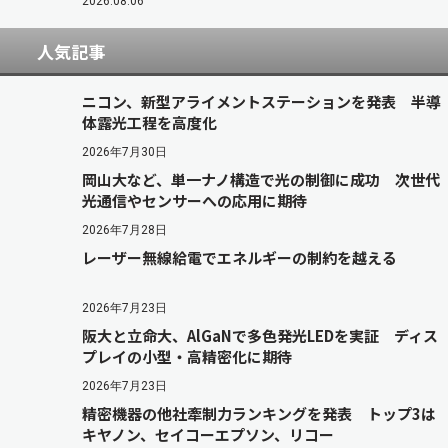
2026.08.06
人気記事
ニコン、新型アライメントステーションを発表 半導
体露光工程を高度化
2026年7月30日
岡山大など、単一ナノ構造で光の制御に成功 次世代
光通信やセンサーへの応用に期待
2026年7月28日
レーザー無線給電でエネルギーの制約を越える
2026年7月23日
阪大と立命大、AlGaNで多色発光LEDを実証 ディス
プレイの小型・高精密化に期待
2026年7月23日
精密機器の他社牽制力ランキングを発表 トップ3は
キヤノン、セイコーエプソン、リコー