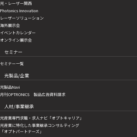
光・レーザー関西
Photonics Innovation
レーザーソリューション
海外展示会
イベントカレンダー
オンライン展示会
セミナー
セミナー一覧
光製品/企業
光製品Navi
月刊OPTRONICS 製品広告資料請求
人材/事業継承
光産業専門求職・求人ナビ「オプトキャリア」
光産業に特化した事業継承コンサルティング
「オプトパートナーズ」