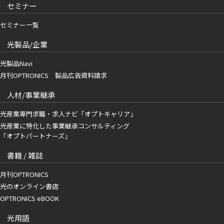
セミナー
セミナー一覧
光製品/企業
光製品Navi
月刊OPTRONICS 製品広告資料請求
人材/事業継承
光産業専門求職・求人ナビ「オプトキャリア」
光産業に特化した事業継承コンサルティング
「オプトパートナーズ」
書籍 / 雑誌
月刊OPTRONICS
光のオンライン書店
OPTRONICS eBOOK
光用語