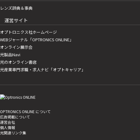
レンズ辞典＆事典
運営サイト
オプトロニクス社ホームページ
WEBジャーナル「OPTRONICS ONLINE」
オンライン展示会
光製品Navi
光のオンライン書店
光産業専門求職・求人ナビ「オプトキャリア」
OPTRONICS ONLINE について
広告掲載について
運営会社
個人情報
光関連リンク集