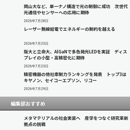
岡山大など、単一ナノ構造で光の制御に成功 次世代
光通信やセンサーへの応用に期待
2026年7月28日
レーザー無線給電でエネルギーの制約を越える
2026年7月23日
阪大と立命大、AlGaNで多色発光LEDを実証 ディス
プレイの小型・高精密化に期待
2026年7月23日
精密機器の他社牽制力ランキングを発表 トップ3は
キヤノン、セイコーエプソン、リコー
2026年7月29日
編集部おすすめ
メタマテリアルの社会実装へ 産学をつなぐ研究革新
拠点の挑戦