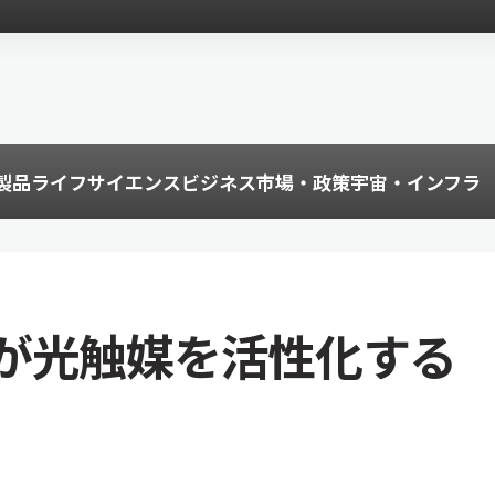
製品
ライフサイエンス
ビジネス
市場・政策
宇宙・インフラ
が光触媒を活性化する