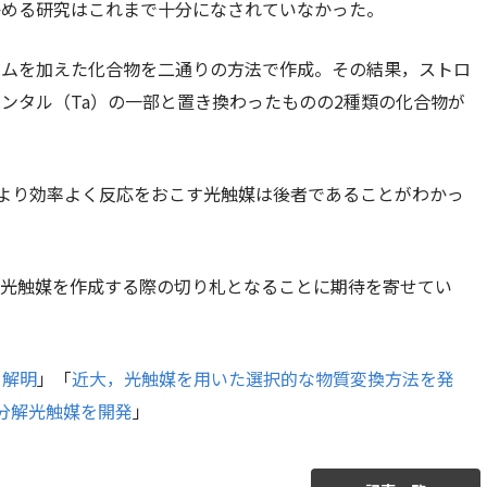
かめる研究はこれまで十分になされていなかった。
ウムを加えた化合物を二通りの方法で作成。その結果，ストロ
ンタル（Ta）の一部と置き換わったものの2種類の化合物が
より効率よく反応をおこす光触媒は後者であることがわかっ
い光触媒を作成する際の切り札となることに期待を寄せてい
を解明
」「
近大，光触媒を用いた選択的な物質変換方法を発
水分解光触媒を開発
」