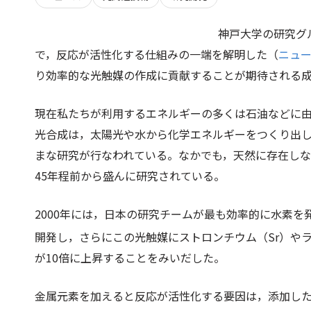
神戸大学の研究グ
で，反応が活性化する仕組みの一端を解明した（
ニュ
り効率的な光触媒の作成に貢献することが期待される
現在私たちが利用するエネルギーの多くは石油などに
光合成は，太陽光や水から化学エネルギーをつくり出
まな研究が行なわれている。なかでも，天然に存在し
45年程前から盛んに研究されている。
2000年には，日本の研究チームが最も効率的に水素を
開発し，さらにこの光触媒にストロンチウム（Sr）や
が10倍に上昇することをみいだした。
金属元素を加えると反応が活性化する要因は，添加した