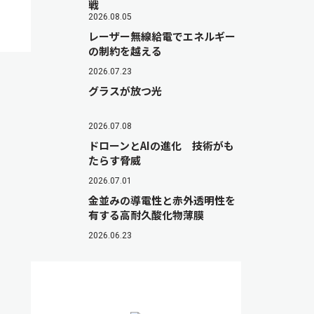
戦
2026.08.05
レーザー無線給電でエネルギー
の制約を越える
2026.07.23
グラスが放つ光
2026.07.08
ドローンとAIの進化 技術がも
たらす脅威
2026.07.01
金並みの導電性と赤外透明性を
有する高耐久酸化物薄膜
2026.06.23