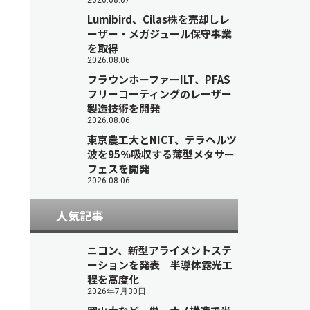
2026.08.07
Lumibird、Cilas株を売却しレ
ーザー・メガジュール保守事業
を取得
2026.08.06
フラウンホーファーILT、PFAS
フリーコーティングのレーザー
製造技術を開発
2026.08.06
東京農工大とNICT、テラヘルツ
波を95％吸収する薄型メタサー
フェスを開発
2026.08.06
人気記事
ニコン、新型アライメントステ
ーションを発表 半導体露光工
程を高度化
2026年7月30日