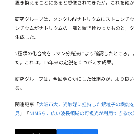
置き換えることにあると想像されてきたが，これを確
研究グループは，タンタル酸ナトリウムにストロンチ
ンチウムがナトリウムの一部と置き換わったものと，タ
生成した。
2種類の化合物をラマン分光法により確認したところ，
た。これは，15年来の定説をくつがえす成果。
研究グループは，今回明らかにした仕組みが，より良
る。
関連記事「
大阪市大，光触媒に担持した銀粒子の機能
見
」「
NIMSら，広い波長領域の可視光が利用できる