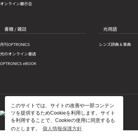
オンライン展示会
書籍 / 雑誌
光用語
月刊OPTRONICS
レンズ辞典＆事典
光のオンライン書店
OPTRONICS eBOOK
このサイトでは、サイトの改善や一部コンテン
ツを提供するためCookieを利用します。サイト
を利用することで、Cookieの使用に同意するも
のとします。
個人情報保護方針