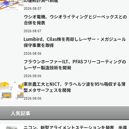
の連続計測へ前進
2026.08.07
ウシオ電機、ウシオライティングとジーベックスとの
合併を発表
2026.08.07
Lumibird、Cilas株を売却しレーザー・メガジュール
保守事業を取得
2026.08.06
フラウンホーファーILT、PFASフリーコーティングの
レーザー製造技術を開発
2026.08.06
東京農工大とNICT、テラヘルツ波を95％吸収する薄
型メタサーフェスを開発
2026.08.06
人気記事
ニコン、新型アライメントステーションを発表 半導