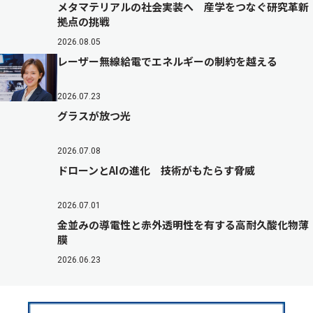
メタマテリアルの社会実装へ 産学をつなぐ研究革新
拠点の挑戦
2026.08.05
レーザー無線給電でエネルギーの制約を越える
2026.07.23
グラスが放つ光
2026.07.08
ドローンとAIの進化 技術がもたらす脅威
2026.07.01
金並みの導電性と赤外透明性を有する高耐久酸化物薄
膜
2026.06.23