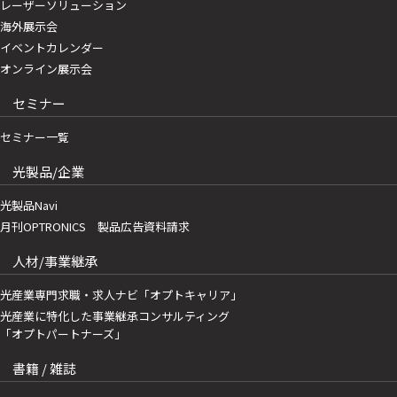
レーザーソリューション
海外展示会
イベントカレンダー
オンライン展示会
セミナー
セミナー一覧
光製品/企業
光製品Navi
月刊OPTRONICS 製品広告資料請求
人材/事業継承
光産業専門求職・求人ナビ「オプトキャリア」
光産業に特化した事業継承コンサルティング
「オプトパートナーズ」
書籍 / 雑誌