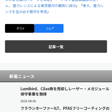
ム， 重力レンズによる衝突銀河の観測に成功
」「
東大，重力レ
ンズを生み出す銀河を発見
」
ポスト
シェア
記事一覧
新着ニュース
Lumibird、Cilas株を売却しレーザー・メガジュール
保守事業を取得
2026.08.06
フラウンホーファーILT、PFASフリーコーティングの