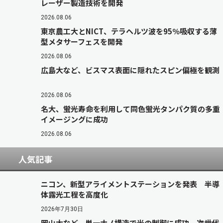
レーザー製造技術を開発
2026.08.06
東京農工大とNICT、テラヘルツ波を95％吸収する薄
型メタサーフェスを開発
2026.08.06
広島大など、ビスマス表面に隠れたスピン偏極を観測
2026.08.06
名大、蛍光寿命を利用して同色蛍光タンパク質の多重
イメージングに成功
2026.08.06
人気記事
ニコン、新型アライメントステーションを発表 半導
体露光工程を高度化
2026年7月30日
岡山大など、単一ナノ構造で光の制御に成功 次世代