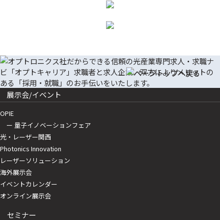
展示会/イベント
OPIE
ー 量子イノベーションフェア
光・レーザー関西
Photonics Innovation
レーザーソリューション
海外展示会
イベントカレンダー
オンライン展示会
セミナー