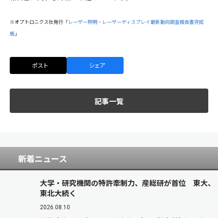
※オプトロニクス社発行「
レーザー照明・レーザーディスプレイ最新動向調査報告書完成
版
」
ポスト
シェア
記事一覧
新着ニュース
大学・研究機関の特許牽制力、産総研が首位 東大、
東北大続く
2026.08.10