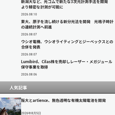
新潟大など、光コムで新たな3次元計測手法を開発
より精密な計測が可能に
2026.08.10
東大、原子を流し続ける新分光法を開発 光格子時計
の連続計測へ前進
2026.08.07
ウシオ電機、ウシオライティングとジーベックスとの
合併を発表
2026.08.07
Lumibird、Cilas株を売却しレーザー・メガジュール
保守事業を取得
2026.08.06
人気記事
阪大とartience、無色透明な有機太陽電池を開発
2026年8月5日