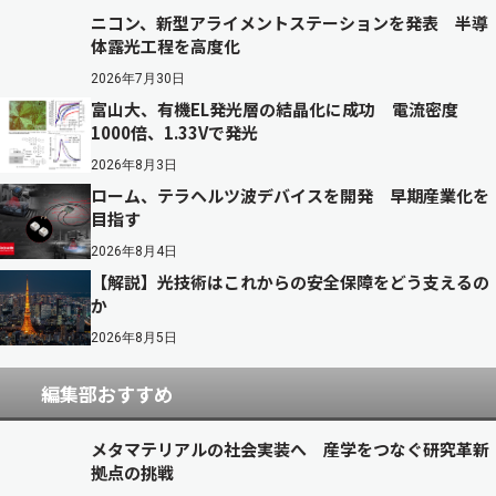
ニコン、新型アライメントステーションを発表 半導
体露光工程を高度化
2026年7月30日
富山大、有機EL発光層の結晶化に成功 電流密度
1000倍、1.33Vで発光
2026年8月3日
ローム、テラヘルツ波デバイスを開発 早期産業化を
目指す
2026年8月4日
【解説】光技術はこれからの安全保障をどう支えるの
か
2026年8月5日
編集部おすすめ
メタマテリアルの社会実装へ 産学をつなぐ研究革新
拠点の挑戦