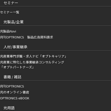
セミナー
セミナー一覧
光製品/企業
光製品Navi
月刊OPTRONICS 製品広告資料請求
人材/事業継承
光産業専門求職・求人ナビ「オプトキャリア」
光産業に特化した事業継承コンサルティング
「オプトパートナーズ」
書籍 / 雑誌
月刊OPTRONICS
光のオンライン書店
OPTRONICS eBOOK
光用語