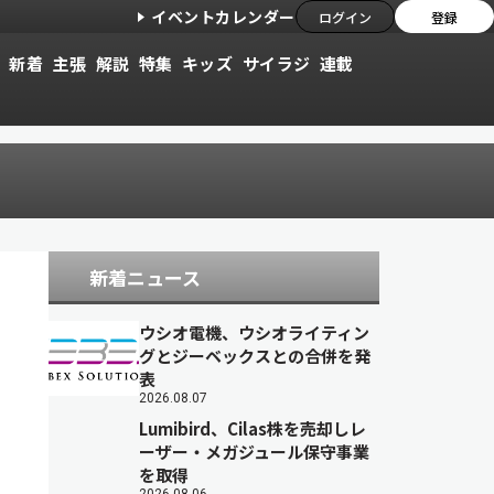
イベントカレンダー
ログイン
登録
新着
主張
解説
特集
キッズ
サイラジ
連載
新着ニュース
ウシオ電機、ウシオライティン
グとジーベックスとの合併を発
表
2026.08.07
Lumibird、Cilas株を売却しレ
ーザー・メガジュール保守事業
を取得