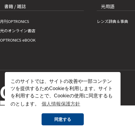
書籍 / 雑誌
光用語
月刊OPTRONICS
レンズ辞典＆事典
光のオンライン書店
OPTRONICS eBOOK
このサイトでは、サイトの改善や一部コンテン
ツを提供するためCookieを利用します。サイト
を利用することで、Cookieの使用に同意するも
のとします。
個人情報保護方針
同意する