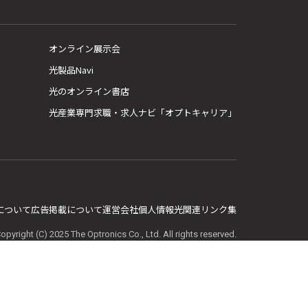
オンライン展示会
光製品Navi
光のオンライン書店
光産業専門求職・求人ナビ「オプトキャリア」
E について
広告掲載について
運営会社
個人情報
光関連リンク集
opyright (C) 2025 The Optronics Co., Ltd. All rights reserved.