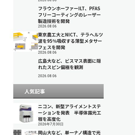
2026.08.06
フラウンホーファーILT、PFAS
フリーコーティングのレーザー
製造技術を開発
2026.08.06
東京農工大とNICT、テラヘルツ
波を95％吸収する薄型メタサー
フェスを開発
2026.08.06
広島大など、ビスマス表面に隠
れたスピン偏極を観測
2026.08.06
人気記事
ニコン、新型アライメントステ
ーションを発表 半導体露光工
程を高度化
2026年7月30日
岡山大など、単一ナノ構造で光