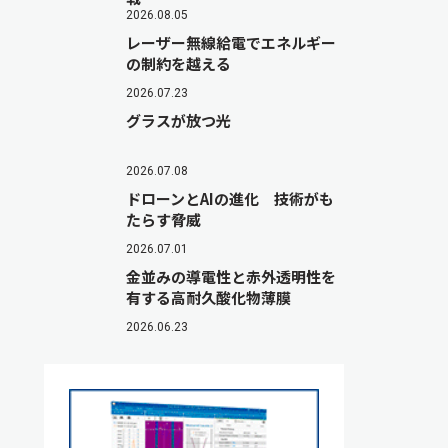
2026.08.05
レーザー無線給電でエネルギー
の制約を越える
2026.07.23
グラスが放つ光
2026.07.08
ドローンとAIの進化 技術がも
たらす脅威
2026.07.01
金並みの導電性と赤外透明性を
有する高耐久酸化物薄膜
2026.06.23