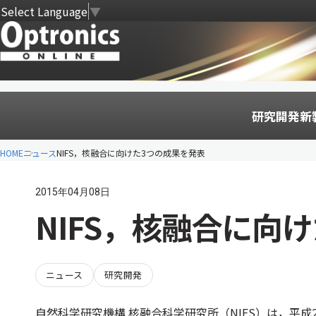
Select Language
▼
研究開発
新
HOME
ニュース
NIFS，核融合に向けた3つの成果を発表
2015年04月08日
NIFS，核融合に向
ニュース
研究開発
自然科学研究機構 核融合科学研究所（NIFS）は，平