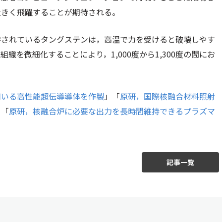
大きく飛躍することが期待される。
待されているタングステンは，高温で力を受けると破壊しやす
を微細化することにより，1,000度から1,300度の間にお
用いる高性能超伝導導体を作製
」「
原研，国際核融合材料照射
」「
原研，核融合炉に必要な出力を長時間維持できるプラズマ
記事一覧