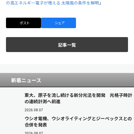
の高エネルギー電子が増える 太陽風の条件を解明
」
ポスト
シェア
記事一覧
新着ニュース
東大、原子を流し続ける新分光法を開発 光格子時計
の連続計測へ前進
2026.08.07
ウシオ電機、ウシオライティングとジーベックスとの
合併を発表
2026.08.07