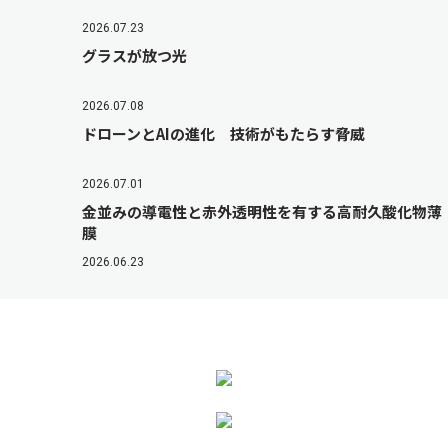
2026.07.23
グラスが放つ光
2026.07.08
ドローンとAIの進化 技術がもたらす脅威
2026.07.01
金並みの導電性と赤外透明性を有する高耐久酸化物薄
膜
2026.06.23