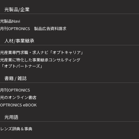
光製品/企業
光製品Navi
月刊OPTRONICS 製品広告資料請求
人材/事業継承
光産業専門求職・求人ナビ「オプトキャリア」
光産業に特化した事業継承コンサルティング
「オプトパートナーズ」
書籍 / 雑誌
月刊OPTRONICS
光のオンライン書店
OPTRONICS eBOOK
光用語
レンズ辞典＆事典