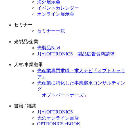
海外展示会
イベントカレンダー
オンライン展示会
セミナー
セミナー一覧
光製品/企業
光製品Navi
月刊OPTRONICS 製品広告資料請求
人材/事業継承
光産業専門求職・求人ナビ「オプトキャリ
ア」
光産業に特化した事業継承コンサルティン
グ
「オプトパートナーズ」
書籍 / 雑誌
月刊OPTRONICS
光のオンライン書店
OPTRONICS eBOOK