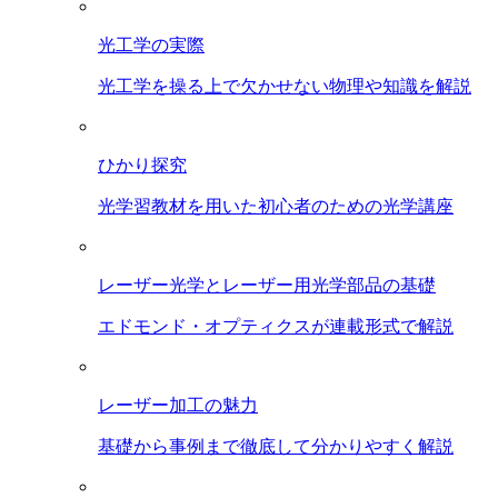
光工学の実際
光工学を操る上で欠かせない物理や知識を解説
ひかり探究
光学習教材を用いた初心者のための光学講座
レーザー光学とレーザー用光学部品の基礎
エドモンド・オプティクスが連載形式で解説
レーザー加工の魅力
基礎から事例まで徹底して分かりやすく解説