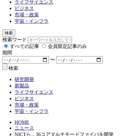
ライフサイエンス
ビジネス
市場・政策
宇宙・インフラ
検索
検索ワード
すべての記事
会員限定記事のみ
期間
〜
検索
研究開発
新製品
ライフサイエンス
ビジネス
市場・政策
宇宙・インフラ
HOME
ニュース
NICTら，36コアマルチモードファイバを開発