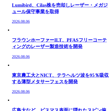
Lumibird、Cilas株を売却しレーザー・メガジ
ュール保守事業を取得
2026.08.06
フラウンホーファーILT、PFASフリーコーテ
ィングのレーザー製造技術を開発
2026.08.06
東京農工大とNICT、テラヘルツ波を95％吸収
する薄型メタサーフェスを開発
2026.08.06
広島大など、ビスマス表面に隠れたスピン偏