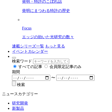
発明・特許のこぼれ話
発明にまつわる特許の歴史
Focus
エッジの効いた光研究の数々
連載シリーズ一覧
もっと見る
イベントカレンダー
検索ワード
すべての記事
会員限定記事のみ
期間
〜
検索
ニュースカテゴリー
研究開発
新製品