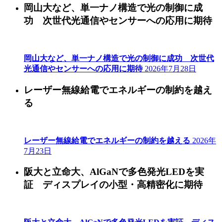
岡山大など、単一ナノ構造で光の制御に成
功 次世代光通信やセンサーへの応用に期待
岡山大など、単一ナノ構造で光の制御に成功 次世代
光通信やセンサーへの応用に期待
2026年7月28日
レーザー無線給電でエネルギーの制約を越え
る
レーザー無線給電でエネルギーの制約を越える
2026年
7月23日
阪大と立命大、AlGaNで多色発光LEDを実
証 ディスプレイの小型・高精密化に期待