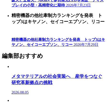
阪大と立命大、AlGaNで多色発光LEDを実証 ディス
プレイの小型・高精密化に期待
2026年7月23日
精密機器の他社牽制力ランキングを発表 ト
ップ3はキヤノン、セイコーエプソン、リコー
精密機器の他社牽制力ランキングを発表 トップ3はキ
ヤノン、セイコーエプソン、リコー
2026年7月29日
編集部おすすめ
メタマテリアルの社会実装へ 産学をつなぐ
研究革新拠点の挑戦
2026.08.05