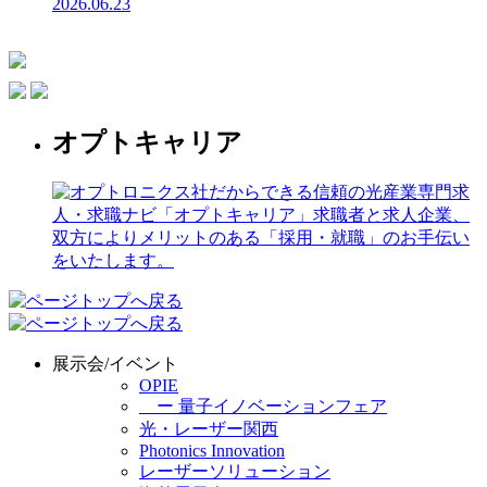
2026.06.23
オプトキャリア
展示会/イベント
OPIE
ー 量子イノベーションフェア
光・レーザー関西
Photonics Innovation
レーザーソリューション