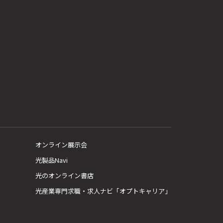
オンライン展示会
光製品Navi
光のオンライン書店
光産業専門求職・求人ナビ「オプトキャリア」