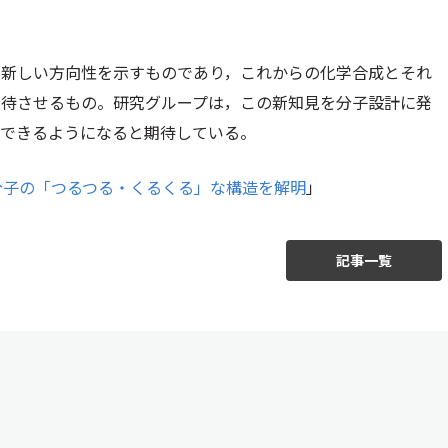
に新しい方向性を示すものであり，これからの化学合成とそれ
期待させるもの。研究グループは，この新知見を分子設計に発
御できるようになると期待している。
分子の「つるつる・くるくる」な構造を解明
」
記事一覧