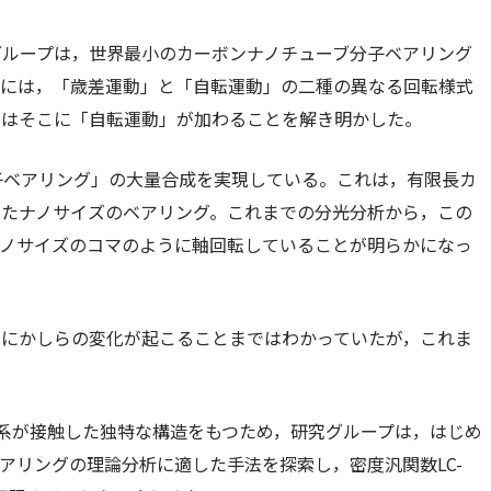
グループは，世界最小のカーボンナノチューブ分子ベアリング
には，「歳差運動」と「自転運動」の二種の異なる回転様式
ではそこに「自転運動」が加わることを解き明かした。
分子ベアリング」の大量合成を実現している。これは，有限長カ
したナノサイズのベアリング。これまでの分光分析から，この
ナノサイズのコマのように軸回転していることが明らかになっ
なにかしらの変化が起こることまではわかっていたが，これま
系が接触した独特な構造をもつため，研究グループは，はじめ
アリングの理論分析に適した手法を探索し，密度汎関数LC-