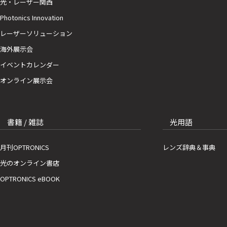
光・レーザー関西
Photonics Innovation
レーザーソリューション
海外展示会
イベントカレンダー
オンライン展示会
書籍 / 雑誌
光用語
月刊OPTRONICS
レンズ辞典＆事典
光のオンライン書店
OPTRONICS eBOOK