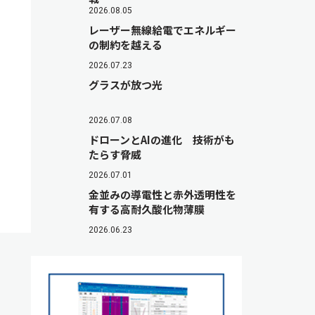
2026.08.05
レーザー無線給電でエネルギー
の制約を越える
2026.07.23
グラスが放つ光
2026.07.08
ドローンとAIの進化 技術がも
たらす脅威
2026.07.01
金並みの導電性と赤外透明性を
有する高耐久酸化物薄膜
2026.06.23