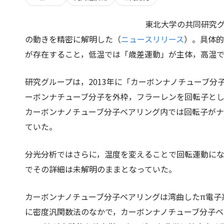
東北
大学の共同研究
の動きを精密に解明した（
ニュースリリース
）。具体的
が存在すること，低温では「歳差運動」が主体，高温
研究グループは，2013年に「カーボンナノチューブ
ーボンナチューブ分子を外枠，フラーレンを回転子と
カーボンナノチューブ分子ベアリング内では回転子が
ていた。
分光分析ではさらに，温度を変えることで回転運動に
でその詳細は未解明のままとなっていた。
カーボンナノチューブ分子ベアリングは湾曲したπ電子
に密度汎関数法のなかで，カーボンナノチューブ分子ベ