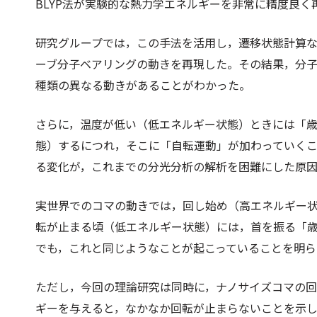
BLYP法が実験的な熱力学エネルギーを非常に精度良
研究グループでは，この手法を活用し，遷移状態計算
ーブ分子ベアリングの動きを再現した。その結果，分
種類の異なる動きがあることがわかった。
さらに，温度が低い（低エネルギー状態）ときには「
態）するにつれ，そこに「自転運動」が加わっていく
る変化が，これまでの分光分析の解析を困難にした原
実世界でのコマの動きでは，回し始め（高エネルギー
転が止まる頃（低エネルギー状態）には，首を振る「
でも，これと同じようなことが起こっていることを明ら
ただし，今回の理論研究は同時に，ナノサイズコマの
ギーを与えると，なかなか回転が止まらないことを示