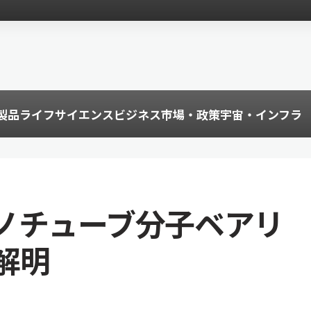
製品
ライフサイエンス
ビジネス
市場・政策
宇宙・インフラ
ノチューブ分子ベアリ
解明