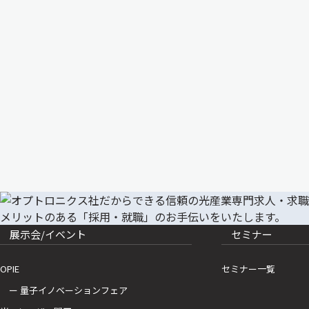
展示会/イベント
セミナー
OPIE
セミナー一覧
ー 量子イノベーションフェア