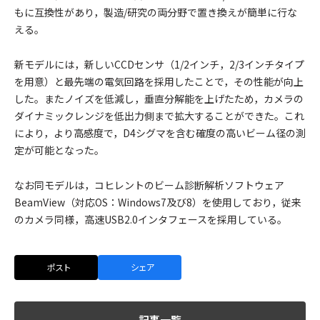
もに互換性があり，製造/研究の両分野で置き換えが簡単に行な
える。
新モデルには，新しいCCDセンサ（1/2インチ，2/3インチタイプ
を用意）と最先端の電気回路を採用したことで，その性能が向上
した。またノイズを低減し，垂直分解能を上げたため，カメラの
ダイナミックレンジを低出力側まで拡大することができた。これ
により，より高感度で，D4シグマを含む確度の高いビーム径の測
定が可能となった。
なお同モデルは，コヒレントのビーム診断解析ソフトウェア
BeamView（対応OS：Windows7及び8）を使用しており，従来
のカメラ同様，高速USB2.0インタフェースを採用している。
ポスト
シェア
記事一覧