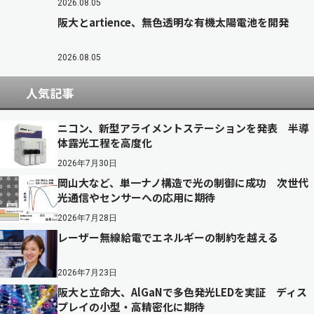
2026.08.05
阪大とartience、無色透明な有機太陽電池を開発
2026.08.05
人気記事
ニコン、新型アライメントステーションを発表 半導
体露光工程を高度化
2026年7月30日
岡山大など、単一ナノ構造で光の制御に成功 次世代
光通信やセンサーへの応用に期待
2026年7月28日
レーザー無線給電でエネルギーの制約を越える
2026年7月23日
阪大と立命大、AlGaNで多色発光LEDを実証 ディス
プレイの小型・高精密化に期待