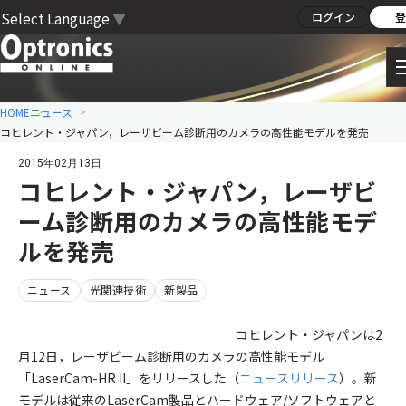
Select Language
▼
ログイン
登
HOME
ニュース
コヒレント・ジャパン，レーザビーム診断用のカメラの高性能モデルを発売
2015年02月13日
コヒレント・ジャパン，レーザビ
ーム診断用のカメラの高性能モデ
ルを発売
ニュース
光関連技術
新製品
コヒレント・ジャパンは2
月12日，レーザビーム診断用のカメラの高性能モデル
「LaserCam-HR II」をリリースした（
ニュースリリース
）。新
モデルは従来のLaserCam製品とハードウェア/ソフトウェアと