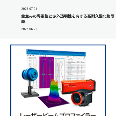
2026.07.01
金並みの導電性と赤外透明性を有する高耐久酸化物薄
膜
2026.06.23