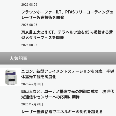
2026.08.06
フラウンホーファーILT、PFASフリーコーティングの
レーザー製造技術を開発
2026.08.06
東京農工大とNICT、テラヘルツ波を95％吸収する薄
型メタサーフェスを開発
2026.08.06
人気記事
ニコン、新型アライメントステーションを発表 半導
体露光工程を高度化
2026年7月30日
岡山大など、単一ナノ構造で光の制御に成功 次世代
光通信やセンサーへの応用に期待
2026年7月28日
レーザー無線給電でエネルギーの制約を越える