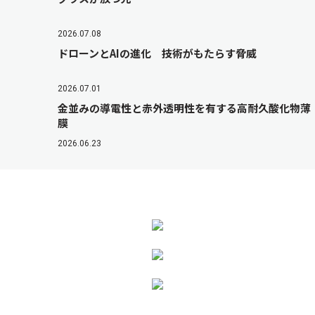
2026.07.08
ドローンとAIの進化 技術がもたらす脅威
2026.07.01
金並みの導電性と赤外透明性を有する高耐久酸化物薄
膜
2026.06.23