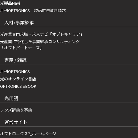
光製品Navi
月刊OPTRONICS 製品広告資料請求
人材/事業継承
光産業専門求職・求人ナビ「オプトキャリア」
光産業に特化した事業継承コンサルティング
「オプトパートナーズ」
書籍 / 雑誌
月刊OPTRONICS
光のオンライン書店
OPTRONICS eBOOK
光用語
レンズ辞典＆事典
運営サイト
オプトロニクス社ホームページ