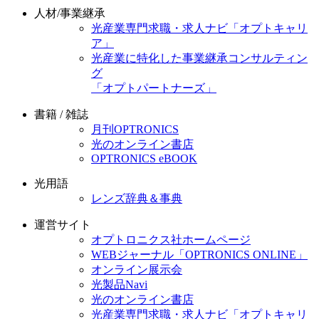
人材/事業継承
光産業専門求職・求人ナビ「オプトキャリ
ア」
光産業に特化した事業継承コンサルティン
グ
「オプトパートナーズ」
書籍 / 雑誌
月刊OPTRONICS
光のオンライン書店
OPTRONICS eBOOK
光用語
レンズ辞典＆事典
運営サイト
オプトロニクス社ホームページ
WEBジャーナル「OPTRONICS ONLINE」
オンライン展示会
光製品Navi
光のオンライン書店
光産業専門求職・求人ナビ「オプトキャリ