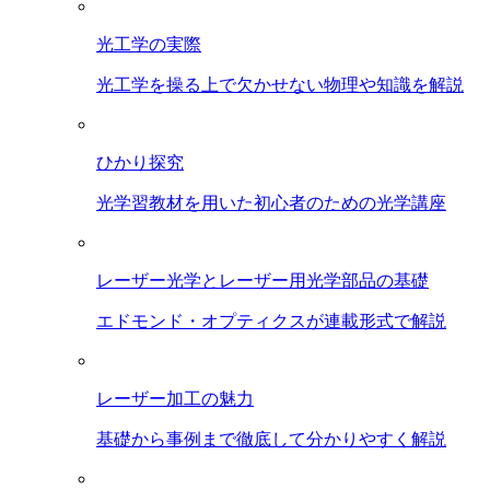
光工学の実際
光工学を操る上で欠かせない物理や知識を解説
ひかり探究
光学習教材を用いた初心者のための光学講座
レーザー光学とレーザー用光学部品の基礎
エドモンド・オプティクスが連載形式で解説
レーザー加工の魅力
基礎から事例まで徹底して分かりやすく解説