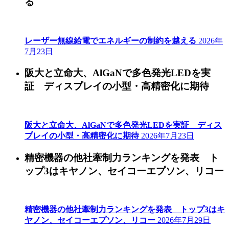
る
レーザー無線給電でエネルギーの制約を越える
2026年
7月23日
阪大と立命大、AlGaNで多色発光LEDを実
証 ディスプレイの小型・高精密化に期待
阪大と立命大、AlGaNで多色発光LEDを実証 ディス
プレイの小型・高精密化に期待
2026年7月23日
精密機器の他社牽制力ランキングを発表 ト
ップ3はキヤノン、セイコーエプソン、リコー
精密機器の他社牽制力ランキングを発表 トップ3はキ
ヤノン、セイコーエプソン、リコー
2026年7月29日