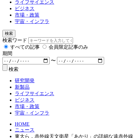
ライフサイエンス
ビジネス
市場・政策
宇宙・インフラ
検索
検索ワード
すべての記事
会員限定記事のみ
期間
〜
検索
研究開発
新製品
ライフサイエンス
ビジネス
市場・政策
宇宙・インフラ
HOME
ニュース
東大ら，赤外線天文衛星「あかり」の詳細な遠赤外線