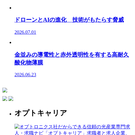
ドローンとAIの進化 技術がもたらす脅威
2026.07.01
金並みの導電性と赤外透明性を有する高耐久
酸化物薄膜
2026.06.23
オプトキャリア