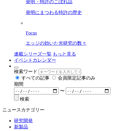
発明・特許のこぼれ話
発明にまつわる特許の歴史
Focus
エッジの効いた光研究の数々
連載シリーズ一覧
もっと見る
イベントカレンダー
検索ワード
すべての記事
会員限定記事のみ
期間
〜
検索
ニュースカテゴリー
研究開発
新製品