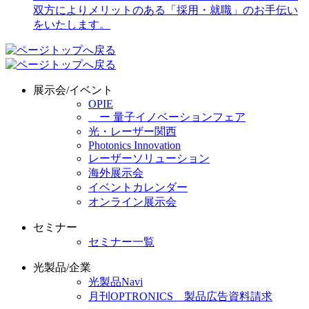
展示会/イベント
OPIE
ー 量子イノベーションフェア
光・レーザー関西
Photonics Innovation
レーザーソリューション
海外展示会
イベントカレンダー
オンライン展示会
セミナー
セミナー一覧
光製品/企業
光製品Navi
月刊OPTRONICS 製品広告資料請求