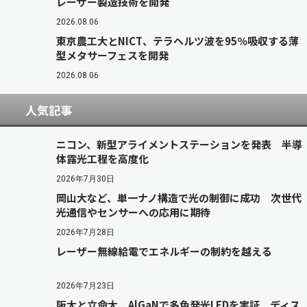
レーザー製造技術を開発
2026.08.06
東京農工大とNICT、テラヘルツ波を95％吸収する薄
型メタサーフェスを開発
2026.08.06
人気記事
ニコン、新型アライメントステーションを発表 半導
体露光工程を高度化
2026年7月30日
岡山大など、単一ナノ構造で光の制御に成功 次世代
光通信やセンサーへの応用に期待
2026年7月28日
レーザー無線給電でエネルギーの制約を越える
2026年7月23日
阪大と立命大、AlGaNで多色発光LEDを実証 ディス