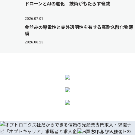
ドローンとAIの進化 技術がもたらす脅威
2026.07.01
金並みの導電性と赤外透明性を有する高耐久酸化物薄
膜
2026.06.23