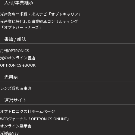
人材/事業継承
光産業専門求職・求人ナビ「オプトキャリア」
光産業に特化した事業継承コンサルティング
「オプトパートナーズ」
書籍 / 雑誌
月刊OPTRONICS
光のオンライン書店
OPTRONICS eBOOK
光用語
レンズ辞典＆事典
運営サイト
オプトロニクス社ホームページ
WEBジャーナル「OPTRONICS ONLINE」
オンライン展示会
光製品Navi